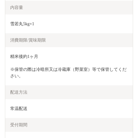
内容量
雪若丸5kg×1
消費期限/賞味期限
精米後約1ヶ月
※保管の際は冷暗所又は冷蔵庫（野菜室）等で保管してくだ
さい。
配送方法
常温配送
受付期間