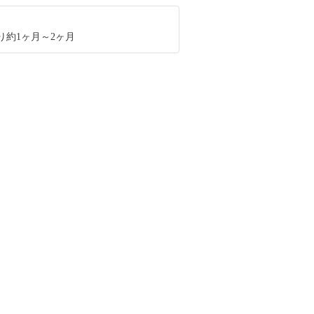
り約1ヶ月～2ヶ月