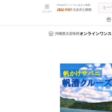
Pontaポイントでふるさと納税
メニュー
オンラインワンス
沖縄県大宜味村