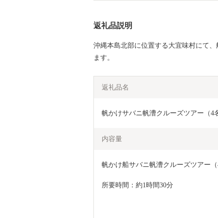
返礼品説明
沖縄本島北部に位置する大宜味村にて、
ます。
返礼品名
帆かけサバニ帆漕クルーズツアー（4
内容量
帆かけ船サバニ帆漕クルーズツアー（
所要時間：約1時間30分