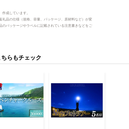
、作成しています。
返礼品の仕様（規格、容量、パッケージ、原材料など）が変
品のパッケージやラベルに記載されている注意書きなどをご
こちらもチェック