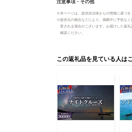
注意事項・その他
本ページは、提供自治体からの情報に基づき
提供元の都合などにより、掲載中に予告なく
更される場合がございます。お届けした返礼
確認ください。
この返礼品を見ている人は