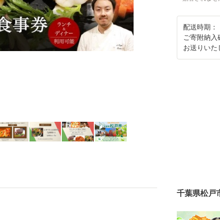
配送時期：
ご寄附納入
お送りいた
千葉県松戸