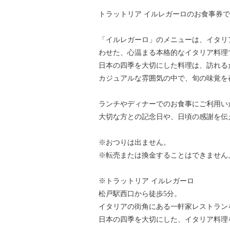
トラットリア イルレガーロのお食事券
「イルレガーロ」のメニューは、イタリ
わせた、心温まる本格的なイタリア料理
日本の四季を大切にした料理は、訪れる
カジュアルな雰囲気の中で、旬の味覚を
ランチやディナーでのお食事にご利用い
大切な方との記念日や、日頃の感謝を伝
※おつりは出ません。
※転売または換金することはできません
※トラットリア イルレガーロ
松戸駅西口から徒歩5分。
イタリアの街角にある一軒家レストラン
日本の四季を大切にした、イタリア料理