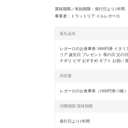
賞味期限／有効期限：発行日より1年間
事業者：トラットリア イルレガーロ
返礼品名
レガーロのお食事券 5000円券 イタリ
リア 誕生日 プレゼント 母の日 父の日
ナポリ ピザ おすすめ ギフト お祝い 
内容量
レガーロのお食事券（1000円券×5枚）
消費期限/賞味期限
発行日より1年間