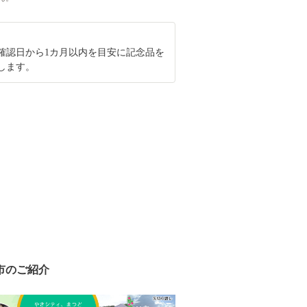
確認日から1カ月以内を目安に記念品を
します。
市のご紹介