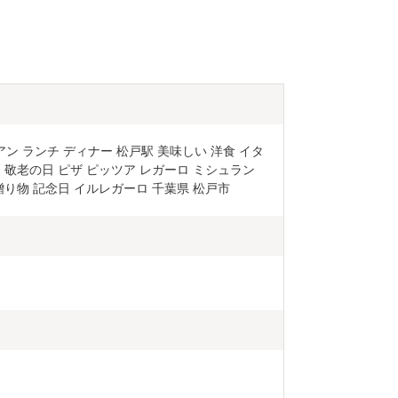
アン ランチ ディナー 松戸駅 美味しい 洋食 イタ
 敬老の日 ピザ ピッツア レガーロ ミシュラン 
贈り物 記念日 イルレガーロ 千葉県 松戸市