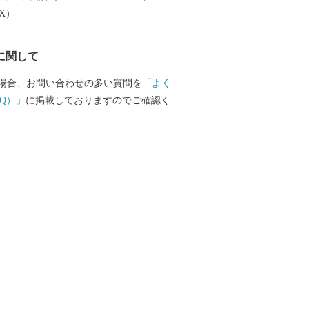
………………………………………■□■
EX）
に関して
場合、お問い合わせの多い質問を
「よく
Q）」
に掲載しておりますのでご確認く