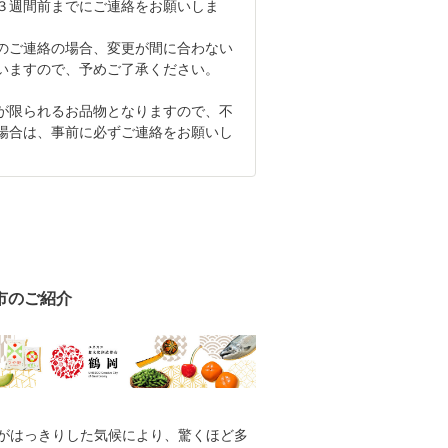
３週間前までにご連絡をお願いしま
ご連絡の場合、変更が間に合わない
いますので、予めご了承ください。
が限られるお品物となりますので、不
場合は、事前に必ずご連絡をお願いし
市のご紹介
はっきりした気候により、驚くほど多