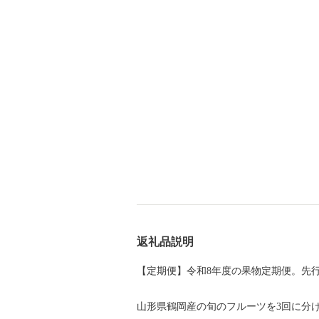
返礼品説明
【定期便】令和8年度の果物定期便。先
山形県鶴岡産の旬のフルーツを3回に分