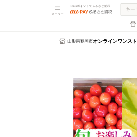
Pontaポイントでふるさと納税
メニュー
オンラインワンスト
山形県鶴岡市