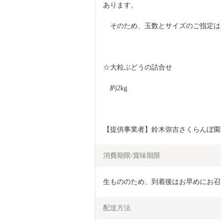
あります。
　そのため、玉数とサイズのご指定は
☆大粒ぶどうの詰合せ
　約2kg
【提供事業者】鈴木弥吉さくらんぼ園
消費期限/賞味期限
生もののため、到着後はお早めにお召
配送方法