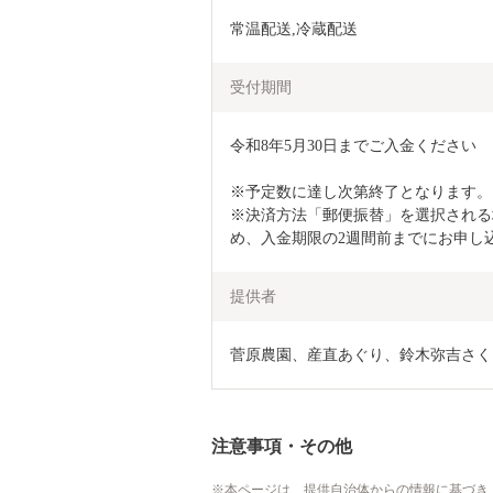
常温配送,冷蔵配送
受付期間
令和8年5月30日までご入金ください

※予定数に達し次第終了となります。
※決済方法「郵便振替」を選択される
提供者
菅原農園、産直あぐり、鈴木弥吉さく
注意事項・その他
本ページは、提供自治体からの情報に基づき