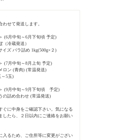
合わせて発送します。
 (6月中旬～6月下旬頃 予定)
ぼ（冷蔵発送）
ズ バラ詰め 1kg(500g×２)
 (7月中旬～8月上旬 予定)
ロン (青肉) (常温発送)
玉～5玉)
 (9月中旬～9月下旬頃 予定)
うの詰め合わせ (常温発送)
すぐに中身をご確認下さい。気になる
ましたら、２日以内にご連絡をお願い
に入るため、ご住所等に変更がござい