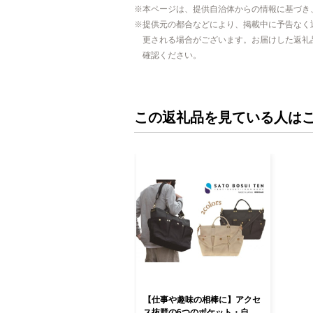
本ページは、提供自治体からの情報に基づき
提供元の都合などにより、掲載中に予告なく
更される場合がございます。お届けした返礼
確認ください。
この返礼品を見ている人は
【仕事や趣味の相棒に】アクセ
ス抜群の6つのポケット・自立