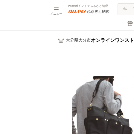
Pontaポイントでふるさと納税
メニュー
オンラインワンスト
大分県大分市