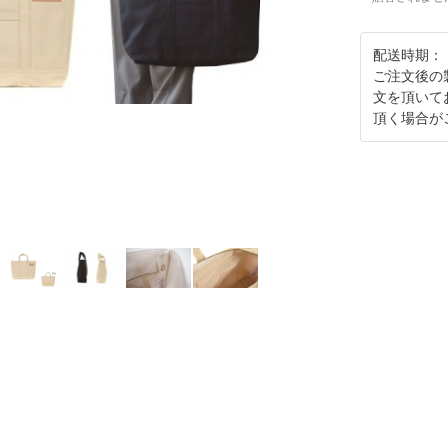
配送時期：
ご注文後の
文を頂いて
頂く場合が