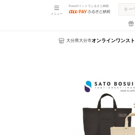
Pontaポイントでふるさと納税
メニュー
オンラインワンスト
大分県大分市