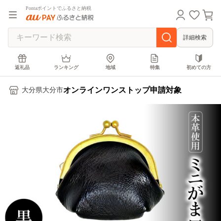
Pontaポイントでふるさと納税
詳細検索
返礼品
ランキング
地域
特集
初めての方
オンラインワンストップ申請対象
大分県大分市