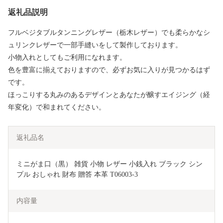
返礼品説明
フルベジタブルタンニングレザー（栃木レザー）でも柔らかなシ
ュリンクレザーで一部手縫いをして製作しております。
小物入れとしてもご利用になれます。
色を豊富に揃えておりますので、必ずお気に入りが見つかるはず
です。
ほっこりする丸みのあるデザインとあなたが醸すエイジング（経
年変化）で和まれてください。
返礼品名
ミニがま口（黒） 雑貨 小物 レザー 小銭入れ ブラック シン
プル おしゃれ 財布 贈答 本革 T06003-3
内容量