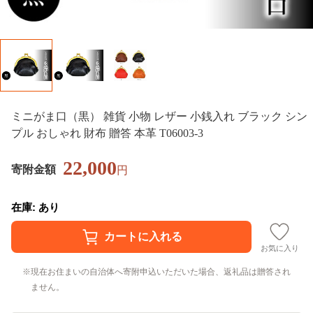
ミニがま口（黒） 雑貨 小物 レザー 小銭入れ ブラック シン
プル おしゃれ 財布 贈答 本革 T06003-3
22,000
寄附金額
円
在庫: あり
お気に入り
現在お住まいの自治体へ寄附申込いただいた場合、返礼品は贈答され
ません。