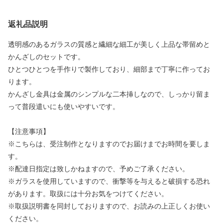
返礼品説明
透明感のあるガラスの質感と繊細な細工が美しく上品な帯留めと
かんざしのセットです。
ひとつひとつを手作りで製作しており、細部まで丁寧に作ってお
ります。
かんざし金具は金属のシンプルな二本挿しなので、しっかり留ま
って普段遣いにも使いやすいです。
【注意事項】
※こちらは、受注制作となりますのでお届けまでお時間を要しま
す。
※配達日指定は致しかねますので、予めご了承ください。
※ガラスを使用していますので、衝撃等を与えると破損する恐れ
があります。取扱には十分お気をつけてください。
※取扱説明書を同封しておりますので、お読みの上正しくお使い
ください。