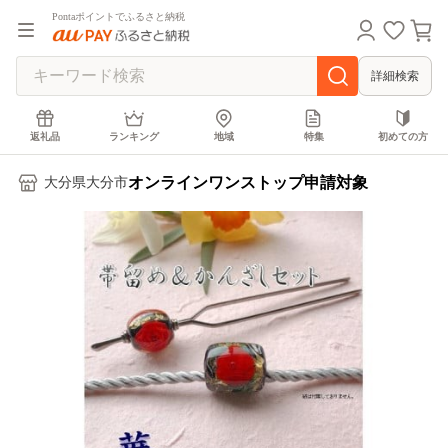
Pontaポイントでふるさと納税
詳細検索
返礼品
ランキング
地域
特集
初めての方
オンラインワンストップ申請対象
大分県大分市