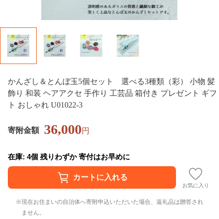
かんざし＆とんぼ玉5個セット 選べる3種類（彩） 小物 髪
飾り 和装 ヘアアクセ 手作り 工芸品 箱付き プレゼント ギフ
ト おしゃれ U01022-3
36,000
寄附金額
円
在庫: 4個 残りわずか 寄付はお早めに
お気に入り
現在お住まいの自治体へ寄附申込いただいた場合、返礼品は贈答され
ません。