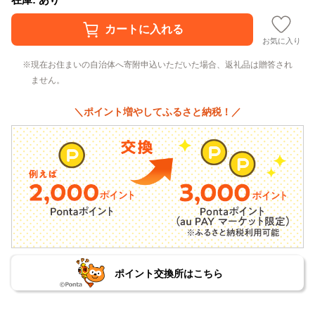
お気に入り
現在お住まいの自治体へ寄附申込いただいた場合、返礼品は贈答され
ません。
＼ポイント増やしてふるさと納税！／
ポイント交換所はこちら