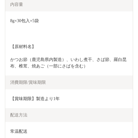
内容量
8g×30包入×5袋
【原材料名】
かつお節（鹿児島県内製造）、いわし煮干、さば節、羅白昆
布、椎茸、焼あご（一部にさばを含む）
消費期限/賞味期限
【賞味期限】製造より1年
配送方法
常温配送