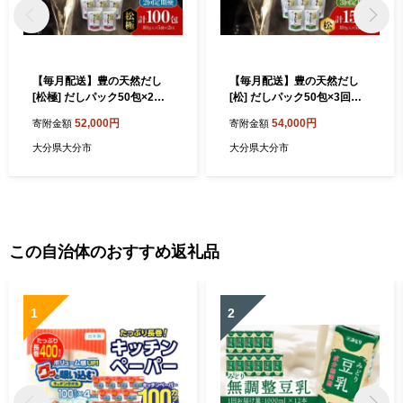
【毎月配送】豊の天然だし
【毎月配送】豊の天然だし
[松極] だしパック50包×2回
[松] だしパック50包×3回お
お届け【2回お届け定期便】
届け【3回お届け定期便】 出
52,000円
54,000円
寄附金額
寄附金額
出汁 国産 パック 保存料無添
汁 小分け 定期便 国産 パック
加 お吸い物 茶碗蒸し おでん
保存料無添加 お吸い物 茶碗
大分県大分市
大分県大分市
便利 味噌汁 だしの素 T1002
蒸し おでん 便利 T10023
2
この自治体のおすすめ返礼品
1
2