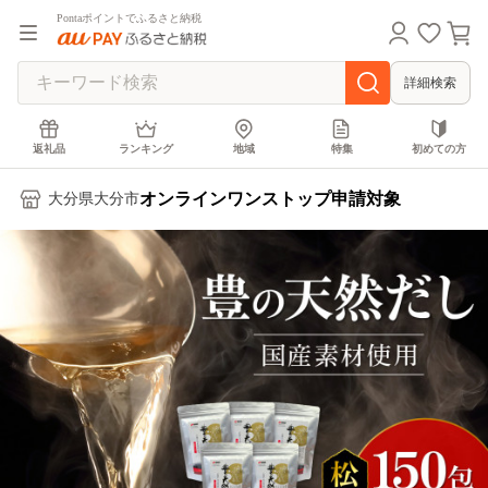
Pontaポイントでふるさと納税
詳細検索
返礼品
ランキング
地域
特集
初めての方
オンラインワンストップ申請対象
大分県大分市