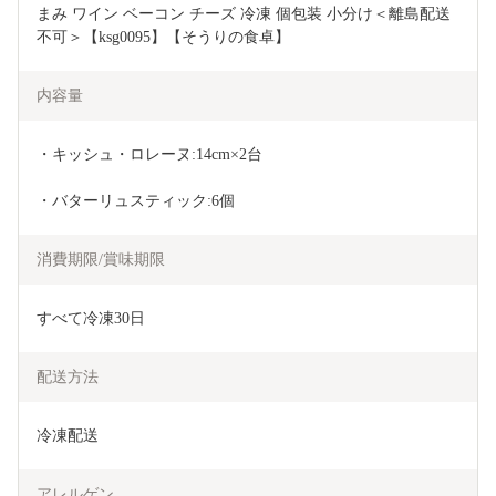
まみ ワイン ベーコン チーズ 冷凍 個包装 小分け＜離島配送
不可＞【ksg0095】【そうりの食卓】
内容量
・キッシュ・ロレーヌ:14cm×2台
・バターリュスティック:6個
消費期限/賞味期限
すべて冷凍30日
配送方法
冷凍配送
アレルゲン