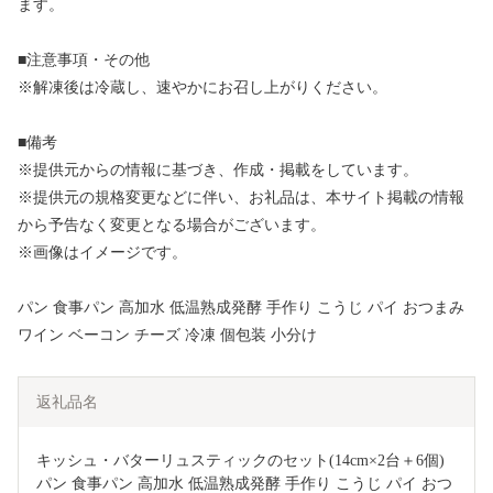
ます。
■注意事項・その他
※解凍後は冷蔵し、速やかにお召し上がりください。
■備考
※提供元からの情報に基づき、作成・掲載をしています。
※提供元の規格変更などに伴い、お礼品は、本サイト掲載の情報
から予告なく変更となる場合がございます。
※画像はイメージです。
パン 食事パン 高加水 低温熟成発酵 手作り こうじ パイ おつまみ
ワイン ベーコン チーズ 冷凍 個包装 小分け
返礼品名
キッシュ・バターリュスティックのセット(14cm×2台＋6個) 
パン 食事パン 高加水 低温熟成発酵 手作り こうじ パイ おつ