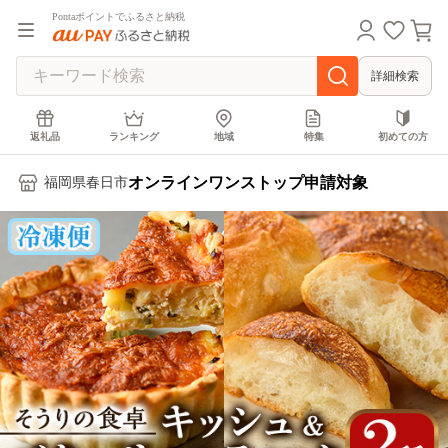
Pontaポイントでふるさと納税
詳細検索
返礼品
ランキング
地域
特集
初めての方
オンラインワンストップ申請対象
福岡県春日市