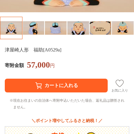
津屋崎人形 福助[A0529a]
57,000
寄附金額
円
お気に入り
現在お住まいの自治体へ寄附申込いただいた場合、返礼品は贈答され
ません。
＼ポイント増やしてふるさと納税！／