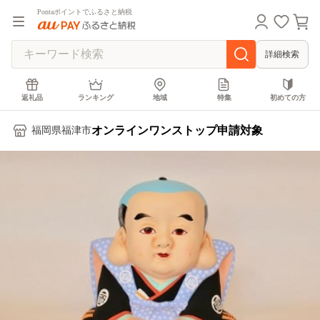
Pontaポイントでふるさと納税
詳細検索
返礼品
ランキング
地域
特集
初めての方
オンラインワンストップ申請対象
福岡県福津市