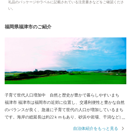
礼品のパッケージやラベルに記載されている注意書きなどをご確認くださ
い。
福岡県福津市のご紹介
子育て世代人口増加中 自然と歴史が豊かで暮らしやすいまち
福津市 福津市は福岡市の近郊に位置し、交通利便性と豊かな自然
のバランスが良く、急速に子育て世代の人口が増加しているまち
です。海岸の総延長は約22ｋｍもあり、砂浜や岩場、干潟など多
様な海岸が一番の魅力です。世界文化遺産に登録された「神宿る
自治体紹介をもっと見る