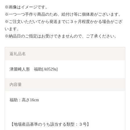
※画像はイメージです。
※一つ一つ手作り商品のため、絵付け等に個体差がございます。
※ご注文いただいてから発送までに３ヶ月程度かかる場合がござ
います。
※納品日のご指定はお受けできませんので、ご了承ください。
返礼品名
津屋崎人形　福助[A0529a]
内容量
福助：高さ16cm
【地場産品基準のうち該当する類型：３号】