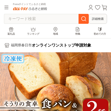
Pontaポイントでふるさと納税
詳細検索
返礼品
ランキング
地域
特集
初めての方
オンラインワンストップ申請対象
福岡県春日市