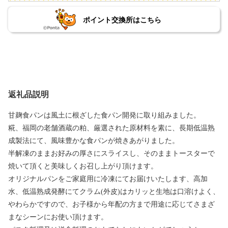
ポイント交換所はこちら
返礼品説明
甘麹食パンは風土に根ざした食パン開発に取り組みました。
糀、福岡の老舗酒蔵の粕、厳選された原材料を素に、長期低温熟
成製法にて、風味豊かな食パンが焼きあがりました。
半解凍のままお好みの厚さにスライスし、そのままトースターで
焼いて頂くと美味しくお召し上がり頂けます。
オリジナルパンをご家庭用に冷凍にてお届けいたします、高加
水、低温熟成発酵にてクラム(外皮)はカリッと生地は口溶けよく、
やわらかですので、お子様から年配の方まで用途に応じてさまざ
まなシーンにお使い頂けます。