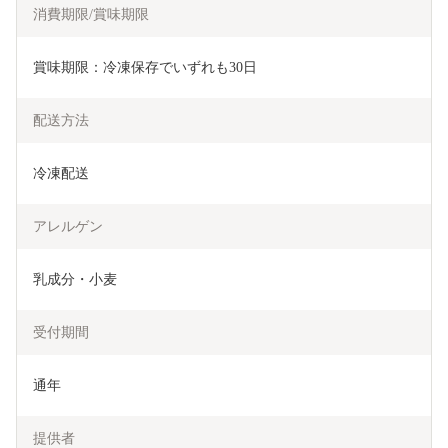
消費期限/賞味期限
賞味期限：冷凍保存でいずれも30日
配送方法
冷凍配送
アレルゲン
乳成分・小麦
受付期間
通年
提供者