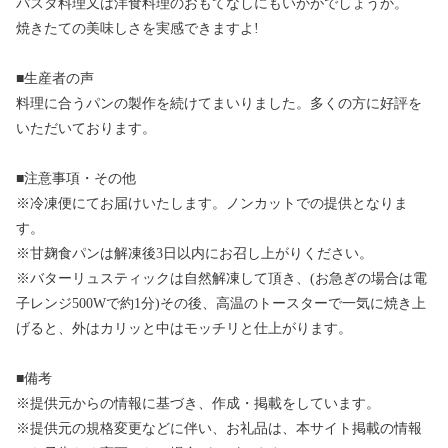
パスタ料理又は洋食料理のおもてなしにもいかがでしょうか。
焼きたての美味しさを実感できますよ!
■生産者の声
料理に合うパンの製作を続けてまいりました。多くの方に好評を
いただいております。
■注意事項・その他
※冷凍便にてお届けいたします。ノンカットでの提供となりま
す。
※甘麹食パンは解凍後3日以内にお召し上がりください。
※バターリュスティックは自然解凍して頂き、(お急ぎの場合は電
子レンジ500Wで約1分)その後、高温のトースターで一気に焼き上
げると、外はカリッと中はモッチリと仕上がります。
■備考
※提供元からの情報に基づき、作成・掲載をしています。
※提供元の規格変更などに伴い、お礼品は、本サイト掲載の情報