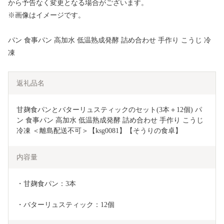
から予告なく変更となる場合がございます。
※画像はイメージです。
パン 食事パン 高加水 低温熟成発酵 詰め合わせ 手作り こうじ 冷
凍
返礼品名
甘麹食パンとバターリュスティックのセット(3本＋12個) パ
ン 食事パン 高加水 低温熟成発酵 詰め合わせ 手作り こうじ 
冷凍 ＜離島配送不可＞【ksg0081】【そうりの食卓】
内容量
・甘麹食パン：3本
・バターリュスティック：12個