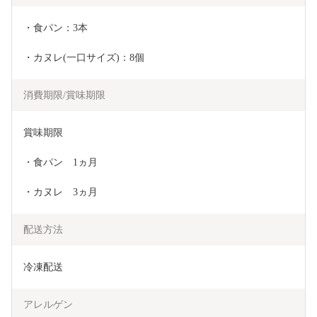
・食パン：3本
・カヌレ(一口サイズ)：8個
消費期限/賞味期限
賞味期限
・食パン　1ヵ月
・カヌレ　3ヵ月
配送方法
冷凍配送
アレルゲン