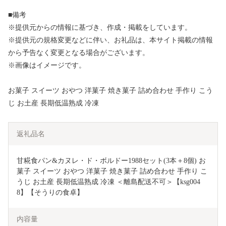
■備考
※提供元からの情報に基づき、作成・掲載をしています。
※提供元の規格変更などに伴い、お礼品は、本サイト掲載の情報
から予告なく変更となる場合がございます。
※画像はイメージです。
お菓子 スイーツ おやつ 洋菓子 焼き菓子 詰め合わせ 手作り こう
じ お土産 長期低温熟成 冷凍
返礼品名
甘糀食パン&カヌレ・ド・ボルドー1988セット(3本＋8個) お
菓子 スイーツ おやつ 洋菓子 焼き菓子 詰め合わせ 手作り こ
うじ お土産 長期低温熟成 冷凍 ＜離島配送不可＞【ksg004
8】【そうりの食卓】
内容量