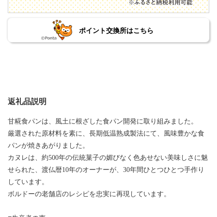
ポイント交換所はこちら
返礼品説明
甘糀食パンは、風土に根ざした食パン開発に取り組みました。
厳選された原材料を素に、長期低温熟成製法にて、風味豊かな食
パンが焼きあがりました。
カヌレは、約500年の伝統菓子の媚びなく色あせない美味しさに魅
せられた、渡仏暦10年のオーナーが、30年間ひとつひとつ手作り
しています。
ボルドーの老舗店のレシピを忠実に再現しています。