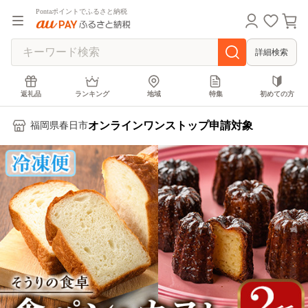
Pontaポイントでふるさと納税
詳細検索
返礼品
ランキング
地域
特集
初めての方
オンラインワンストップ申請対象
福岡県春日市