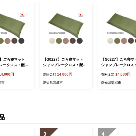
27】ごろ寝マット
【G0227】ごろ寝マット
【G0227】ごろ寝
レークロス：配送
シャンブレークロス：配送
シャンブレークロス
 グリーン
情報備考 ベージュ
情報備考 モカ
14,000円
14,000円
14,000円
寄附金額
寄附金額
郡市
愛知県蒲郡市
愛知県蒲郡市
品
3
4