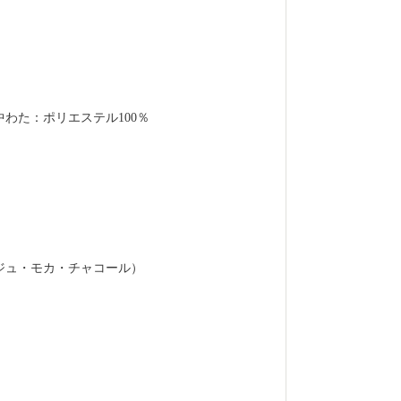
中わた：ポリエステル100％
ジュ・モカ・チャコール）