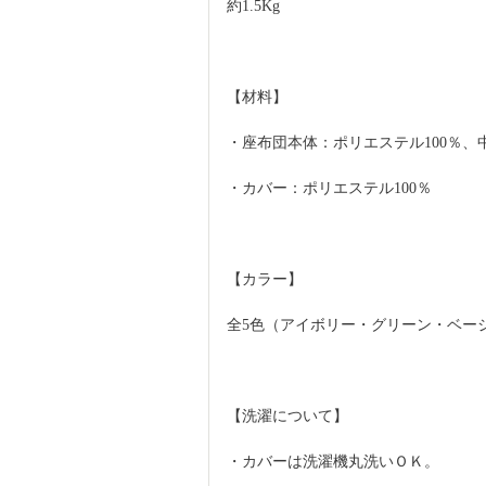
約1.5Kg
【材料】
・座布団本体：ポリエステル100％、
・カバー：ポリエステル100％
【カラー】
全5色（アイボリー・グリーン・ベー
【洗濯について】
・カバーは洗濯機丸洗いＯＫ。