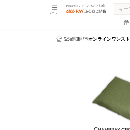
Pontaポイントでふるさと納税
メニュー
オンラインワンスト
愛知県蒲郡市