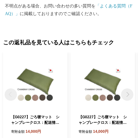
不明点がある場合、お問い合わせの多い質問を
「よくある質問（F
AQ）」
に掲載しておりますのでご確認ください。
この返礼品を見ている人はこちらもチェック
【G0227】ごろ寝マット シ
【G0227】ごろ寝マット シ
ャンブレークロス：配送情報
ャンブレークロス：配送情報
備考 グリーン
備考 ベージュ
14,000円
14,000円
寄附金額
寄附金額