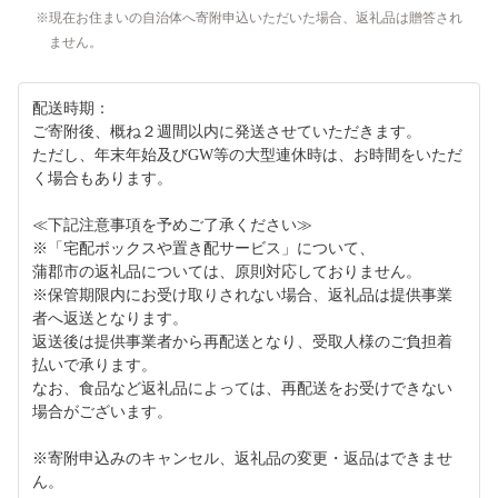
現在お住まいの自治体へ寄附申込いただいた場合、返礼品は贈答され
ません。
配送時期：
ご寄附後、概ね２週間以内に発送させていただきます。
ただし、年末年始及びGW等の大型連休時は、お時間をいただ
く場合もあります。
≪下記注意事項を予めご了承ください≫
※「宅配ボックスや置き配サービス」について、
蒲郡市の返礼品については、原則対応しておりません。
※保管期限内にお受け取りされない場合、返礼品は提供事業
者へ返送となります。
返送後は提供事業者から再配送となり、受取人様のご負担着
払いで承ります。
なお、食品など返礼品によっては、再配送をお受けできない
場合がございます。
※寄附申込みのキャンセル、返礼品の変更・返品はできませ
ん。