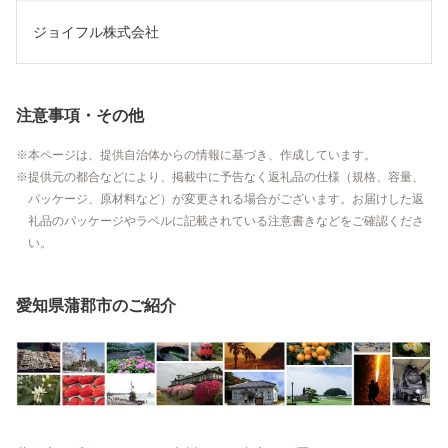
ジョイフル株式会社
注意事項・その他
本ページは、提供自治体からの情報に基づき、作成しています。
提供元の都合などにより、掲載中に予告なく返礼品の仕様（規格、容量、
パッケージ、原材料など）が変更される場合がございます。お届けした返
礼品のパッケージやラベルに記載されている注意書きなどをご確認くださ
い。
愛知県蒲郡市のご紹介