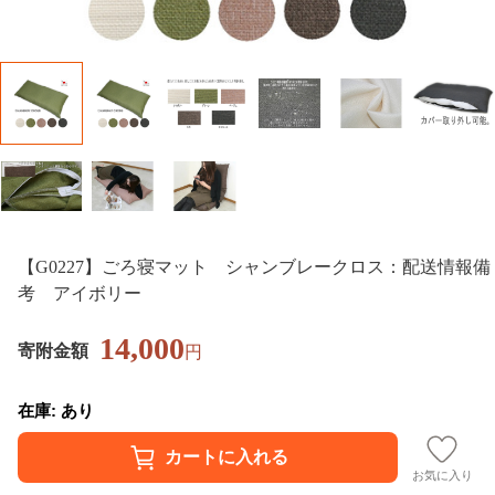
【G0227】ごろ寝マット シャンブレークロス：配送情報備
考 アイボリー
14,000
寄附金額
円
在庫: あり
お気に入り