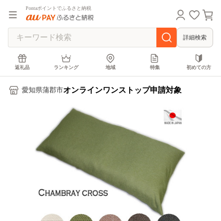
Pontaポイントでふるさと納税
詳細検索
返礼品
ランキング
地域
特集
初めての方
オンラインワンストップ申請対象
愛知県蒲郡市