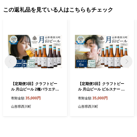
この返礼品を見ている人はこちらもチェック
【定期便3回】クラフトビー
【定期便3回】クラフトビー
ル 月山ビール 2種バラエティ
ル 月山ビール ピルスナー 6
セット（ピルスナー・ミュン
本セット 地ビール こだわり
35,000円
35,000円
寄附金額
寄附金額
ヒナー） 地ビール こだわり
お酒 山形県 西川町 FYN9-71
お酒 山形県 西川町 FYN9-71
9
山形県西川町
山形県西川町
7