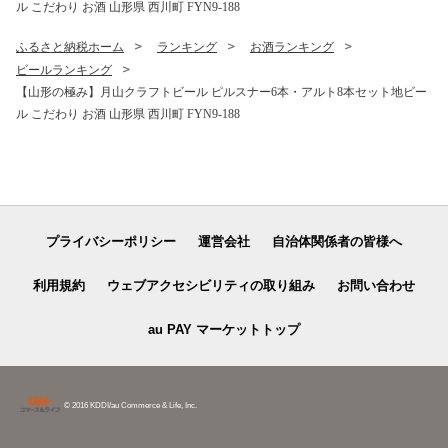
ル こだわり お酒 山形県 西川町 FYN9-188
ふるさと納税ホーム
ランキング
お酒ランキング
ビールランキング
【山形の極み】月山クラフトビール ピルスナー6本・アルト8本セット地ビー
ル こだわり お酒 山形県 西川町 FYN9-188
プライバシーポリシー
運営会社
自治体関係者の皆様へ
利用規約
ウェブアクセシビリティの取り組み
お問い合わせ
au PAY マーケットトップ
© 2016 KDDI/au Commerce & Life, Inc.