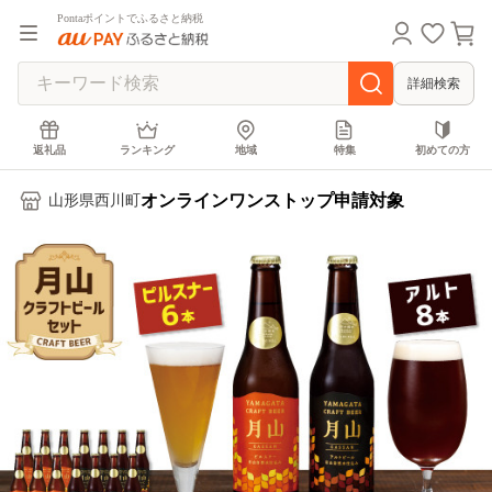
Pontaポイントでふるさと納税
詳細検索
返礼品
ランキング
地域
特集
初めての方
オンラインワンストップ申請対象
山形県西川町