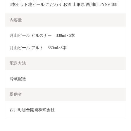
8本セット地ビール こだわり お酒 山形県 西川町 FYN9-188
内容量
月山ビール ピルスナー　330ml×6本
月山ビール アルト　330ml×8本
配送方法
冷蔵配送
提供者
西川町総合開発株式会社