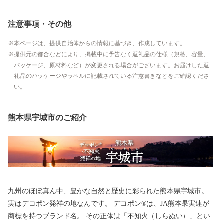
注意事項・その他
本ページは、提供自治体からの情報に基づき、作成しています。
提供元の都合などにより、掲載中に予告なく返礼品の仕様（規格、容量、
パッケージ、原材料など）が変更される場合がございます。お届けした返
礼品のパッケージやラベルに記載されている注意書きなどをご確認くださ
い。
熊本県宇城市のご紹介
九州のほぼ真ん中、豊かな自然と歴史に彩られた熊本県宇城市。
実はデコポン発祥の地なんです。 デコポン®は、JA熊本果実連が
商標を持つブランド名。 その正体は「不知火（しらぬい）」とい