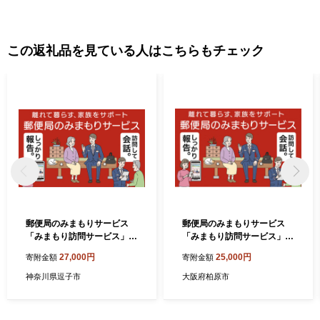
この返礼品を見ている人はこちらもチェック
郵便局のみまもりサービス
郵便局のみまもりサービス
「みまもり訪問サービス」
「みまもり訪問サービス」
（3カ月）
（3カ月）
27,000円
25,000円
寄附金額
寄附金額
神奈川県逗子市
大阪府柏原市