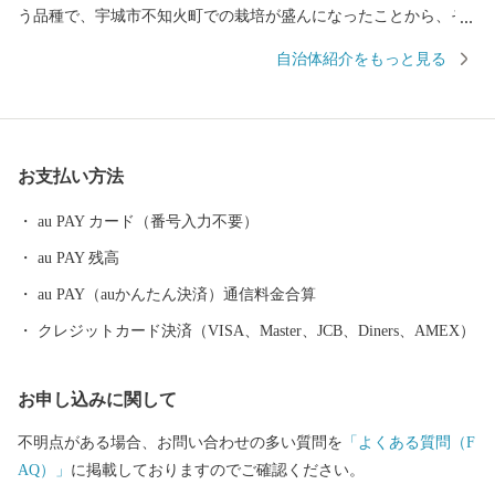
う品種で、宇城市不知火町での栽培が盛んになったことから、そ
の名が付けられました。 甘みと酸味の絶妙なバランス、そして手
自治体紹介をもっと見る
軽に食べられる手頃さから、地元でも全国でも大人気。まさに“柑
橘の王様”です。 さらに宇城市には、世界遺産も！ 明治三大築港
の一つに数えられる「三角西港（みすみにしこう）」は、明治期
の港湾施設として、世界文化遺産にも登録されています。 当時の
お支払い方法
姿がそのまま残る石積み埠頭や水路、橋など貿易港としての役割
を終えた後もほぼ原型のまま残され、日本唯一の湾港史跡となっ
au PAY カード（番号入力不要）
ています。 デコポン・不知火発祥の地「宇城市」の特産品 ■ デ
au PAY 残高
コポン®・不知火 ■ みかん ■ あか牛 ■ 黒毛和牛 ■ 白玉粉 ■
生姜 ■ メロン ■ トマト ■ イチゴ
au PAY（auかんたん決済）通信料金合算
クレジットカード決済（VISA、Master、JCB、Diners、AMEX）
お申し込みに関して
不明点がある場合、お問い合わせの多い質問を
「よくある質問（F
AQ）」
に掲載しておりますのでご確認ください。