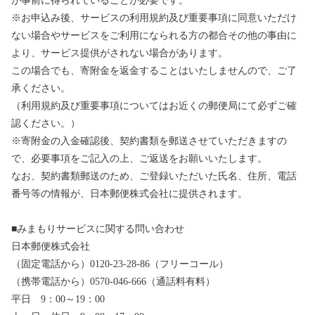
が事前に得られていることが必要です。
※お申込み後、サービスの利用規約及び重要事項に同意いただけ
ない場合やサービスをご利用になられる方の都合その他の事由に
より、サービス提供がされない場合があります。
この場合でも、寄附金を返金することはいたしませんので、ご了
承ください。
（利用規約及び重要事項についてはお近くの郵便局にて必ずご確
認ください。）
※寄附金の入金確認後、契約書類を郵送させていただきますの
で、必要事項をご記入の上、ご返送をお願いいたします。
なお、契約書類郵送のため、ご登録いただいた氏名、住所、電話
番号等の情報が、日本郵便株式会社に提供されます。
■みまもりサービスに関する問い合わせ
日本郵便株式会社
（固定電話から）0120-23-28-86（フリーコール）
（携帯電話から）0570-046-666（通話料有料）
平日 9：00～19：00