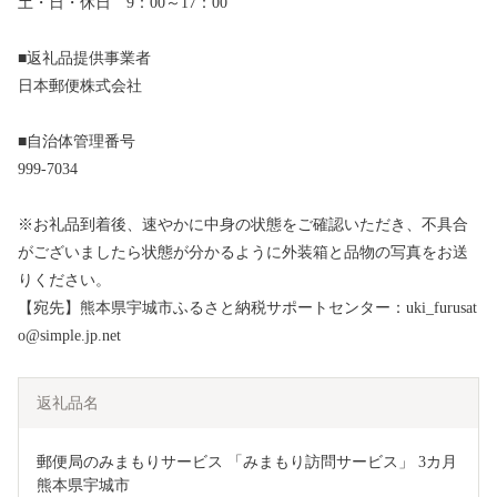
土・日・休日 9：00～17：00
■返礼品提供事業者
日本郵便株式会社
■自治体管理番号
999-7034
※お礼品到着後、速やかに中身の状態をご確認いただき、不具合
がございましたら状態が分かるように外装箱と品物の写真をお送
りください。
【宛先】熊本県宇城市ふるさと納税サポートセンター：uki_furusat
o@simple.jp.net
返礼品名
郵便局のみまもりサービス 「みまもり訪問サービス」 3カ月 
熊本県宇城市