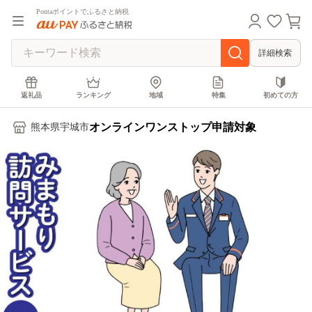
Pontaポイントでふるさと納税
詳細検索
返礼品
ランキング
地域
特集
初めての方
オンラインワンストップ申請対象
熊本県宇城市