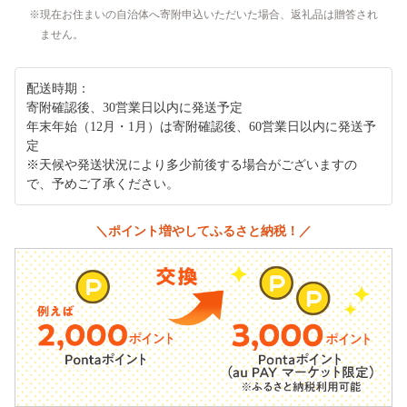
現在お住まいの自治体へ寄附申込いただいた場合、返礼品は贈答され
ません。
配送時期：
寄附確認後、30営業日以内に発送予定
年末年始（12月・1月）は寄附確認後、60営業日以内に発送予
定
※天候や発送状況により多少前後する場合がございますの
で、予めご了承ください。
＼ポイント増やしてふるさと納税！／