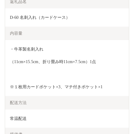
返礼品名
D-60 名刺入れ（カードケース）
内容量
・牛革製名刺入れ
（11cm×15.5cm、折り畳み時11cm×7.5cm）1点
※１枚用カードポケット×3、マチ付きポケット×1
配送方法
常温配送