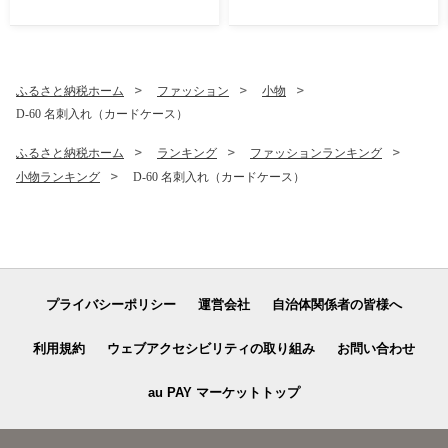
新鮮 ジューシー 冷蔵 期間限
定 季節限定 早期予約】
ふるさと納税ホーム
ファッション
小物
D-60 名刺入れ（カードケース）
ふるさと納税ホーム
ランキング
ファッションランキング
小物ランキング
D-60 名刺入れ（カードケース）
プライバシーポリシー
運営会社
自治体関係者の皆様へ
利用規約
ウェブアクセシビリティの取り組み
お問い合わせ
au PAY マーケットトップ