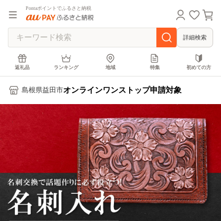
Pontaポイントでふるさと納税
詳細検索
返礼品
ランキング
地域
特集
初めての方
オンラインワンストップ申請対象
島根県益田市