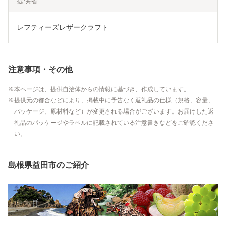
提供者
レフティーズレザークラフト
注意事項・その他
本ページは、提供自治体からの情報に基づき、作成しています。
提供元の都合などにより、掲載中に予告なく返礼品の仕様（規格、容量、
パッケージ、原材料など）が変更される場合がございます。お届けした返
礼品のパッケージやラベルに記載されている注意書きなどをご確認くださ
い。
島根県益田市のご紹介