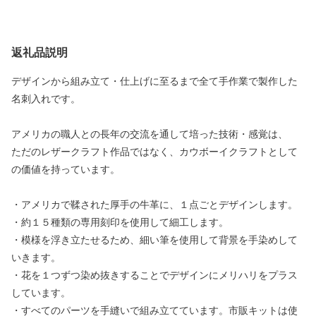
返礼品説明
デザインから組み立て・仕上げに至るまで全て手作業で製作した
名刺入れです。
アメリカの職人との長年の交流を通して培った技術・感覚は、
ただのレザークラフト作品ではなく、カウボーイクラフトとして
の価値を持っています。
・アメリカで鞣された厚手の牛革に、１点ごとデザインします。
・約１５種類の専用刻印を使用して細工します。
・模様を浮き立たせるため、細い筆を使用して背景を手染めして
いきます。
・花を１つずつ染め抜きすることでデザインにメリハリをプラス
しています。
・すべてのパーツを手縫いで組み立てています。市販キットは使