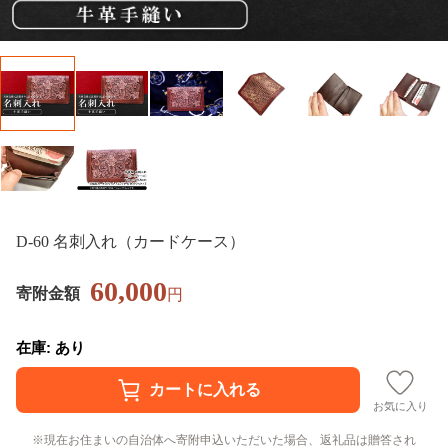
D-60 名刺入れ（カードケース）
60,000
寄附金額
円
在庫: あり
お気に入り
現在お住まいの自治体へ寄附申込いただいた場合、返礼品は贈答され