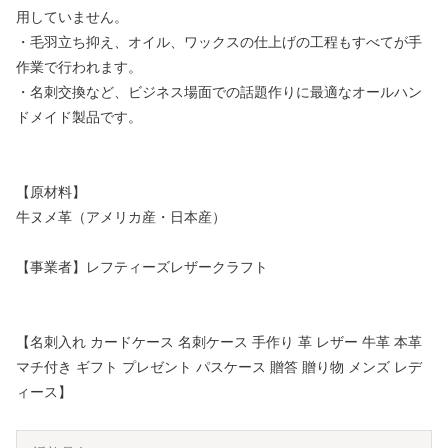
用していません。
・毛羽立ち抑え、オイル、ワックスの仕上げの工程もすべてが手
作業で行われます。
・名刺交換など、ビジネス場面での話題作りに最適なオールハン
ドメイド製品です。
【原材料】
牛ヌメ革（アメリカ産・日本産）
【事業者】レフティーズレザークラフト
【名刺入れ カードケース 名刺ケース 手作り 革 レザー 牛革 本革
マチ付き ギフト プレゼント パスケース 贈答 贈り物 メンズ レデ
ィース】