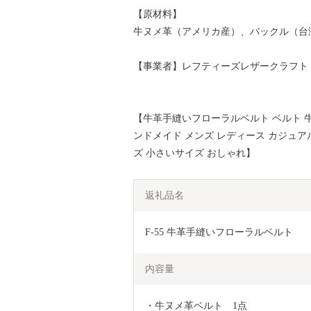
【原材料】
牛ヌメ革（アメリカ産）、バックル（台
【事業者】レフティーズレザークラフト
【牛革手縫いフローラルベルト ベルト 牛革
ンドメイド メンズ レディース カジュアル
ズ 小さいサイズ おしゃれ】
返礼品名
F-55 牛革手縫いフローラルベルト
内容量
・牛ヌメ革ベルト　1点