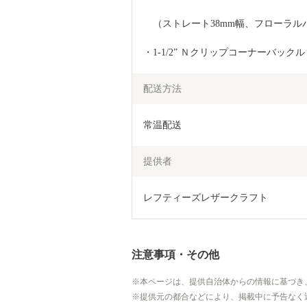
　（ストレート38mm幅、フローラル
・1-1/2” Ｎクリップコーナーバックル
配送方法
常温配送
提供者
レフティーズレザークラフト
注意事項・その他
本ページは、提供自治体からの情報に基づき
提供元の都合などにより、掲載中に予告なく