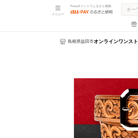
Pontaポイントでふるさと納税
メニュー
オンラインワンスト
島根県益田市