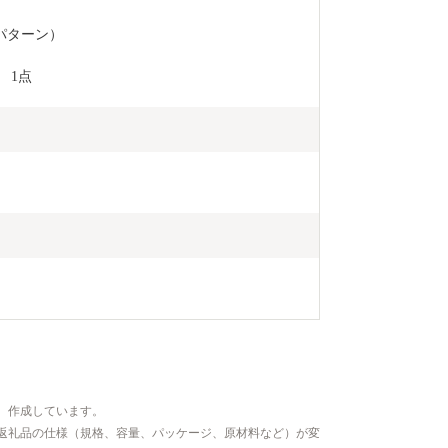
パターン）
　1点
、作成しています。
返礼品の仕様（規格、容量、パッケージ、原材料など）が変