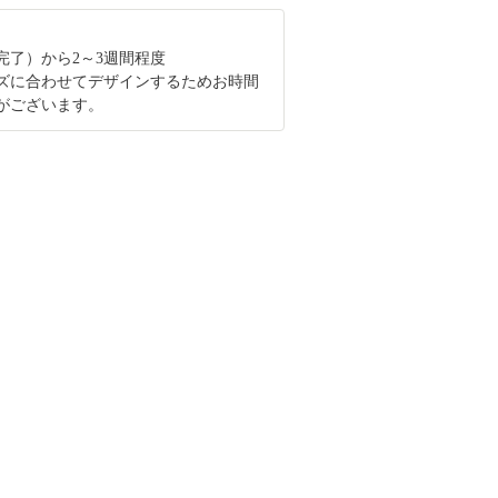
完了）から2～3週間程度
ズに合わせてデザインするためお時間
がございます。