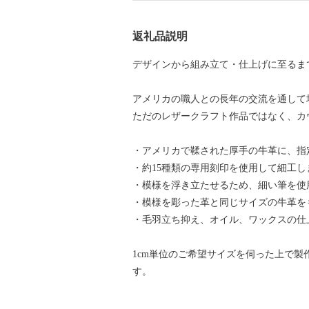
返礼品説明
デザインから組み立て・仕上げに至るま
アメリカの職人との長年の交流を通して
ただのレザークラフト作品ではなく、カ
・アメリカで鞣された厚手の牛革に、指
・約15種類の専用刻印を使用して細工し
・模様を浮き立たせるため、細い筆を使
・模様を彫った革と同じサイズの牛革を
・毛羽立ち抑え、オイル、ワックスの仕
1cm単位のご希望サイズを伺った上で製
す。