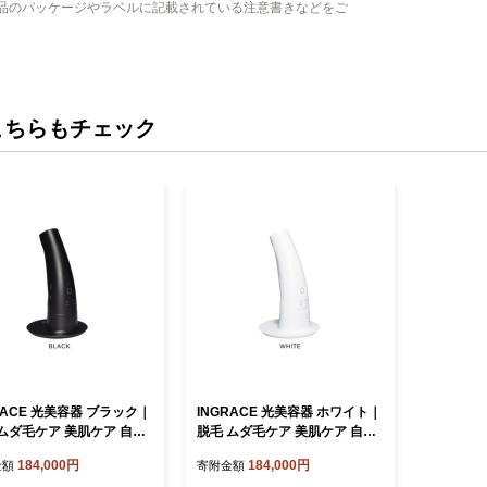
品のパッケージやラベルに記載されている注意書きなどをご
こちらもチェック
RACE 光美容器 ブラック｜
INGRACE 光美容器 ホワイト｜
ムダ毛ケア 美肌ケア 自宅
脱毛 ムダ毛ケア 美肌ケア 自宅
コンパクト 軽い 女性 黒
簡単 コンパクト 軽い 女性 白
184,000円
184,000円
金額
寄附金額