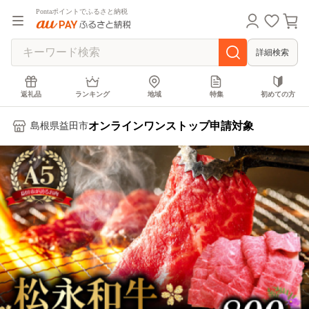
Pontaポイントでふるさと納税
詳細検索
返礼品
ランキング
地域
特集
初めての方
オンラインワンストップ申請対象
島根県益田市