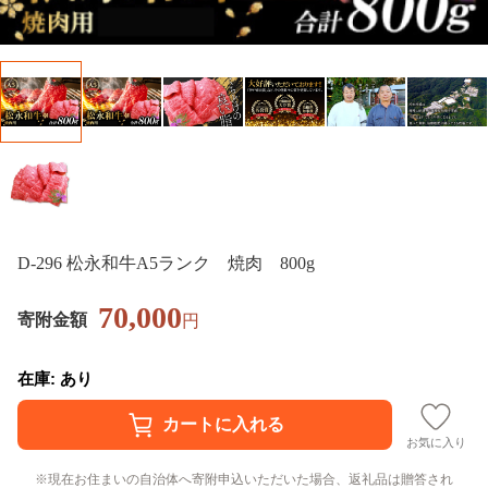
D-296 松永和牛A5ランク 焼肉 800g
70,000
寄附金額
円
在庫: あり
お気に入り
現在お住まいの自治体へ寄附申込いただいた場合、返礼品は贈答され