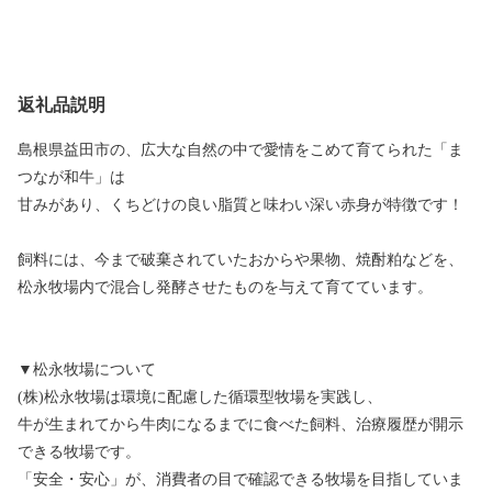
返礼品説明
島根県益田市の、広大な自然の中で愛情をこめて育てられた「ま
つなが和牛」は
甘みがあり、くちどけの良い脂質と味わい深い赤身が特徴です！
飼料には、今まで破棄されていたおからや果物、焼酎粕などを、
松永牧場内で混合し発酵させたものを与えて育てています。
▼松永牧場について
(株)松永牧場は環境に配慮した循環型牧場を実践し、
牛が生まれてから牛肉になるまでに食べた飼料、治療履歴が開示
できる牧場です。
「安全・安心」が、消費者の目で確認できる牧場を目指していま