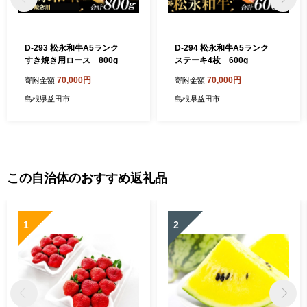
D-293 松永和牛A5ランク
D-294 松永和牛A5ランク
すき焼き用ロース 800g
ステーキ4枚 600g
70,000円
70,000円
寄附金額
寄附金額
島根県益田市
島根県益田市
この自治体のおすすめ返礼品
1
2