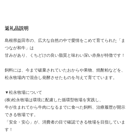
返礼品説明
島根県益田市の、広大な自然の中で愛情をこめて育てられた「ま
つなが和牛」は
甘みがあり、くちどけの良い脂質と味わい深い赤身が特徴です！
飼料には、今まで破棄されていたおからや果物、焼酎粕などを、
松永牧場内で混合し発酵させたものを与えて育てています。
▼松永牧場について
(株)松永牧場は環境に配慮した循環型牧場を実践し、
牛が生まれてから牛肉になるまでに食べた飼料、治療履歴が開示
できる牧場です。
「安全・安心」が、消費者の目で確認できる牧場を目指していま
す！