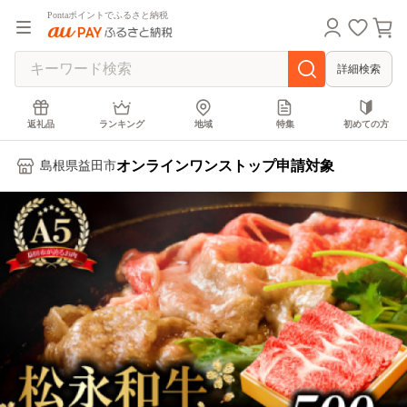
Pontaポイントでふるさと納税
詳細検索
返礼品
ランキング
地域
特集
初めての方
オンラインワンストップ申請対象
島根県益田市