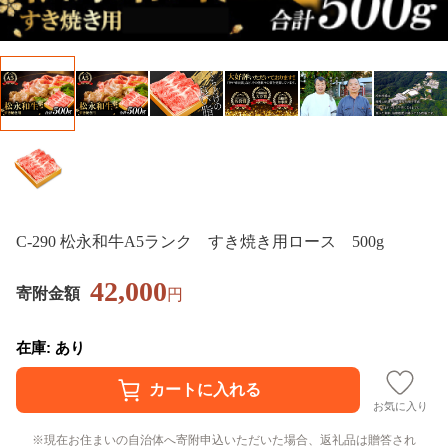
C-290 松永和牛A5ランク すき焼き用ロース 500g
42,000
寄附金額
円
在庫: あり
お気に入り
現在お住まいの自治体へ寄附申込いただいた場合、返礼品は贈答され