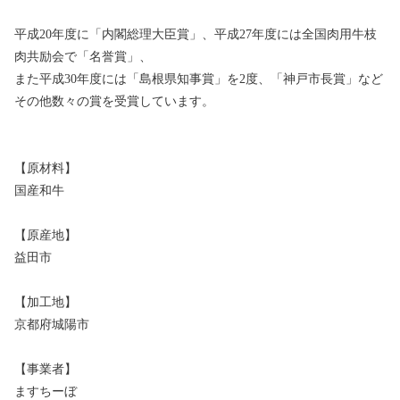
平成20年度に「内閣総理大臣賞」、平成27年度には全国肉用牛枝
肉共励会で「名誉賞」、
また平成30年度には「島根県知事賞」を2度、「神戸市長賞」など
その他数々の賞を受賞しています。
【原材料】
国産和牛
【原産地】
益田市
【加工地】
京都府城陽市
【事業者】
ますちーぼ