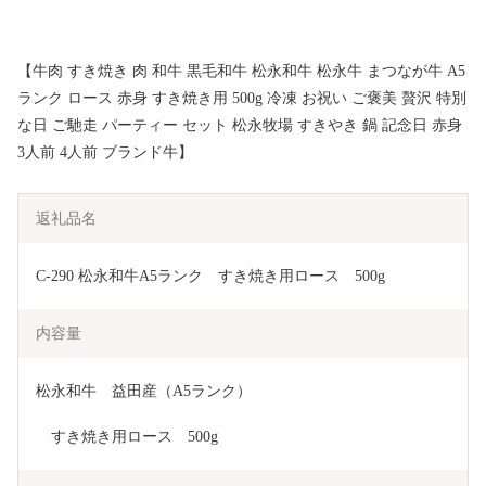
【牛肉 すき焼き 肉 和牛 黒毛和牛 松永和牛 松永牛 まつなが牛 A5
ランク ロース 赤身 すき焼き用 500g 冷凍 お祝い ご褒美 贅沢 特別
な日 ご馳走 パーティー セット 松永牧場 すきやき 鍋 記念日 赤身
3人前 4人前 ブランド牛】
返礼品名
C-290 松永和牛A5ランク　すき焼き用ロース　500g
内容量
松永和牛　益田産（A5ランク）
　すき焼き用ロース　500g