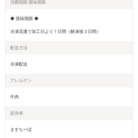
消費期限/賞味期限
◆ 賞味期限 ◆
冷凍流通で加工日より７日間（解凍後３日間）
配送方法
冷凍配送
アレルゲン
牛肉
提供者
ますちーぼ