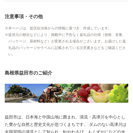
注意事項・その他
本ページは、提供自治体からの情報に基づき、作成しています。
提供元の都合などにより、掲載中に予告なく返礼品の仕様（規格、容量、
パッケージ、原材料など）が変更される場合がございます。お届けした返
礼品のパッケージやラベルに記載されている注意書きなどをご確認くださ
い。
島根県益田市のご紹介
益田市は、日本海と中国山地に囲まれ、清流・高津川を中心とし
た豊かな自然と歴史文化が息づくまちです。 ダムのない高津川は
全国屈指の清流として知られ、鮎やわさび、もくずがになどの水