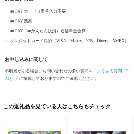
納税を通じて、益田市の魅力ある資源と未来をぜひ応援してくだ
さい。
au PAY カード（番号入力不要）
au PAY 残高
au PAY（auかんたん決済）通信料金合算
クレジットカード決済（VISA、Master、JCB、Diners、AMEX）
お申し込みに関して
不明点がある場合、お問い合わせの多い質問を
「よくある質問（F
AQ）」
に掲載しておりますのでご確認ください。
この返礼品を見ている人はこちらもチェック