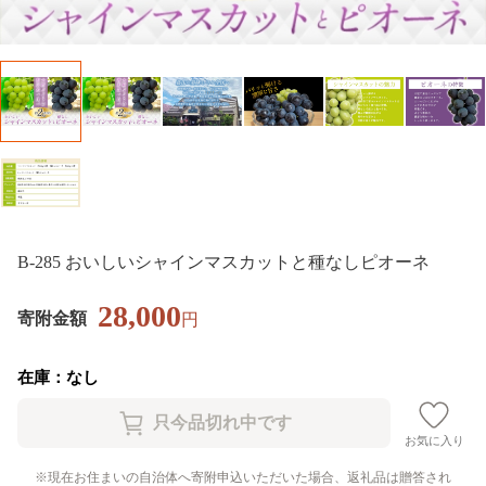
B-285 おいしいシャインマスカットと種なしピオーネ
28,000
寄附金額
円
在庫：なし
お気に入り
現在お住まいの自治体へ寄附申込いただいた場合、返礼品は贈答され