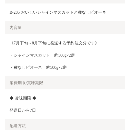
B-285 おいしいシャインマスカットと種なしピオーネ
内容量
《7月下旬～8月下旬に発送する予約注文分です》
・シャインマスカット　約500g×2房
・種なしピオーネ　約500g×2房
消費期限/賞味期限
◆ 賞味期限 ◆
発送日から7日
配送方法