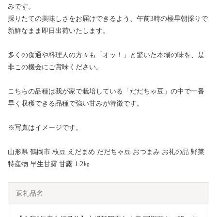
みです。
採りたての美味しさをお届けできるよう、午前3時の極早朝採りで
新鮮なまま即日出荷いたします。
多くの食通や料理人の方々も「オッ！」と驚いた本場の味を、是
非この機会にご賞味ください。
こちらの品種は我が家で栽培している「だだちゃ豆」の中で一番
早く収穫できる品種で強い甘みが特徴です。
※写真はイメージです。
山形県 鶴岡市 枝豆 えだまめ だだちゃ豆 おつまみ お礼の品 野菜
特産物 早生甘露 甘露 1.2㎏
返礼品名