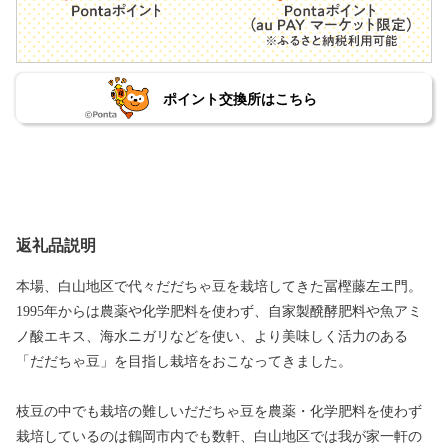
ポイント交換所はこちら
返礼品説明
本場、白山地区で代々だだちゃ豆を栽培してきた冨樫藤左エ門。
1995年からは農薬や化学肥料を使わず、自家製醗酵肥料や魚アミ
ノ酸エキス、海水ニガリなどを使い、より美味しく活力のある
「だだちゃ豆」を目指し栽培をおこなってきました。
枝豆の中でも栽培の難しいだだちゃ豆を農薬・化学肥料を使わず
栽培しているのは鶴岡市内でも数軒、白山地区では我が家一軒の