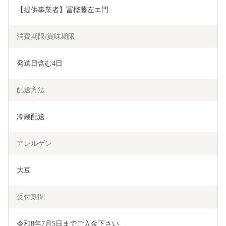
【提供事業者】冨樫藤左エ門
消費期限/賞味期限
発送日含む4日
配送方法
冷蔵配送
アレルゲン
大豆
受付期間
令和8年7月5日までご入金下さい
