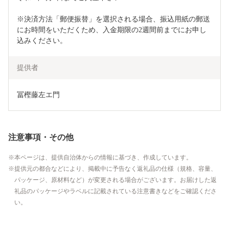
※決済方法「郵便振替」を選択される場合、振込用紙の郵送
にお時間をいただくため、入金期限の2週間前までにお申し
込みください。
提供者
冨樫藤左エ門
注意事項・その他
本ページは、提供自治体からの情報に基づき、作成しています。
提供元の都合などにより、掲載中に予告なく返礼品の仕様（規格、容量、
パッケージ、原材料など）が変更される場合がございます。お届けした返
礼品のパッケージやラベルに記載されている注意書きなどをご確認くださ
い。