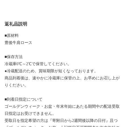
返礼品説明
■原材料
豊後牛肩ロース
■保存方法
冷蔵庫0℃～2℃で保管してください。
●冷蔵配送のため、賞味期限が短くなっております。
商品到着後は、速やかに冷蔵庫に保管の上、お早めにお召し上が
りください。
■到着日指定について
ゴールデンウィーク・お盆・年末年始にあたる期間中の配送受取
日指定はお受けできません。
受取日を指定希望の方は『寄附日から2週間後以降の日付』且つ