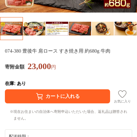
074-380 豊後牛 肩ロース すき焼き用 約680g 牛肉
23,000
寄附金額
円
在庫: あり
お気に入り
現在お住まいの自治体へ寄附申込いただいた場合、返礼品は贈答され
ません。
配送時期：