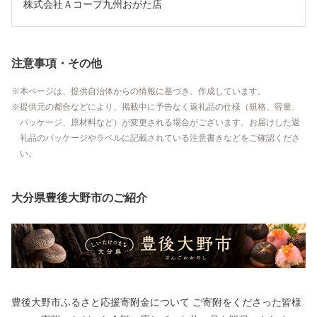
株式会社Ａコープ九州おがた店
注意事項・その他
本ページは、提供自治体からの情報に基づき、作成しています。
提供元の都合などにより、掲載中に予告なく返礼品の仕様（規格、容量、
パッケージ、原材料など）が変更される場合がございます。お届けした返
礼品のパッケージやラベルに記載されている注意書きなどをご確認くださ
い。
大分県豊後大野市のご紹介
豊後大野市ふるさと応援寄附金について ご寄附をくださった皆様