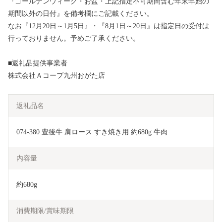
『ゴールデンウィーク・お盆・上記指定不可期間含む年末年始の
期間以外の日付』を備考欄にご記載ください。
なお『12月20日～1月5日』・『8月1日～20日』は指定日の受付は
行っておりません。予めご了承ください。
■返礼品提供事業者
株式会社Ａコープ九州おがた店
返礼品名
074-380 豊後牛 肩ロース すき焼き用 約680g 牛肉
内容量
約680g
消費期限/賞味期限