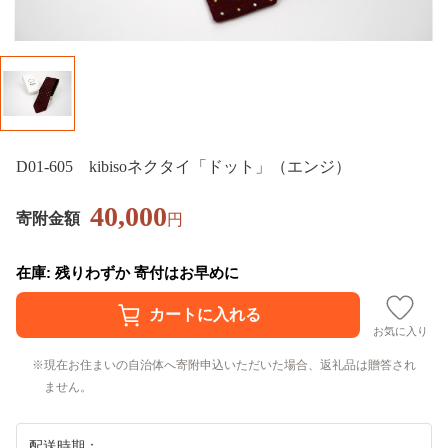
D01-605 kibisoネクタイ「ドット」（エンジ）
40,000
寄附金額
円
在庫: 残りわずか 寄付はお早めに
お気に入り
現在お住まいの自治体へ寄附申込いただいた場合、返礼品は贈答され
ません。
配送時期：