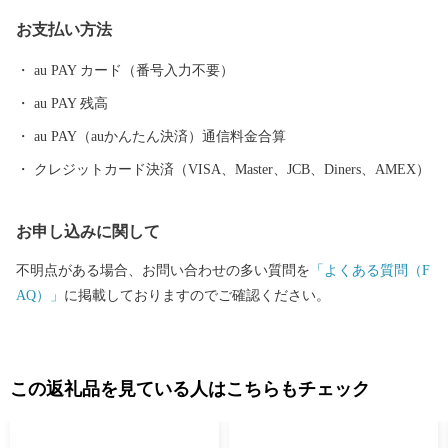
--------------------------------------- ●ふるさと納税全般に関する問い
お支払い方法
合わせ 鶴岡市総務部総務課 ふるさと納税担当（平日8時30分~17
時15分） 電話0235-25-2118（直通） FAX0235-24-9071 E-mail：fu
au PAY カード（番号入力不要）
rusato@city.tsuruoka.yamagata.jp ●お礼の品の内容や発送等に関する
au PAY 残高
問い合わせ 株式会社チャンピオン(管理業務受託事業者) 営業時間
【平日】10:00〜18:00 ※土日祝祭日はお休みをいただいておりま
au PAY（auかんたん決済）通信料金合算
す。 TEL: 0120-153-012 E-mail：3012_turuoka@champion.co.jp
クレジットカード決済（VISA、Master、JCB、Diners、AMEX）
お申し込みに関して
不明点がある場合、お問い合わせの多い質問を
「よくある質問（F
AQ）」
に掲載しておりますのでご確認ください。
この返礼品を見ている人はこちらもチェック