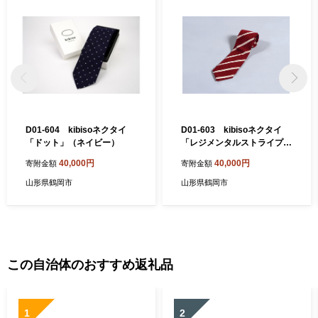
D01-604 kibisoネクタイ
D01-603 kibisoネクタイ
「ドット」（ネイビー）
「レジメンタルストライプ」
(エンジ)
40,000円
40,000円
寄附金額
寄附金額
山形県鶴岡市
山形県鶴岡市
この自治体のおすすめ返礼品
1
2