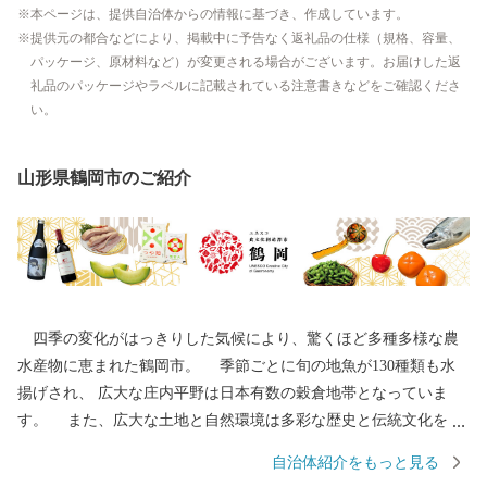
本ページは、提供自治体からの情報に基づき、作成しています。
提供元の都合などにより、掲載中に予告なく返礼品の仕様（規格、容量、
パッケージ、原材料など）が変更される場合がございます。お届けした返
礼品のパッケージやラベルに記載されている注意書きなどをご確認くださ
い。
山形県鶴岡市のご紹介
四季の変化がはっきりした気候により、驚くほど多種多様な農
水産物に恵まれた鶴岡市。 季節ごとに旬の地魚が130種類も水
揚げされ、 広大な庄内平野は日本有数の穀倉地帯となっていま
す。 また、広大な土地と自然環境は多彩な歴史と伝統文化をも
たらしました。 地域の伝統行事や特色あるまつりは、今もなお
自治体紹介をもっと見る
市民の手によって大切に継承されています。 その特色が認めら