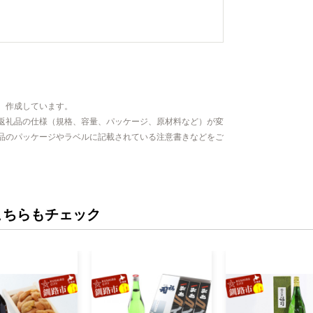
、作成しています。
返礼品の仕様（規格、容量、パッケージ、原材料など）が変
品のパッケージやラベルに記載されている注意書きなどをご
こちらもチェック