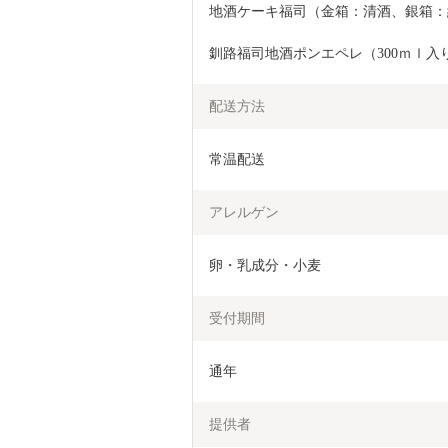
地酒ケーキ福司（金箱：清酒、銀箱：純
釧路福司地酒ポンエペレ（300ｍｌ入
配送方法
常温配送
アレルゲン
卵・乳成分・小麦
受付期間
通年
提供者