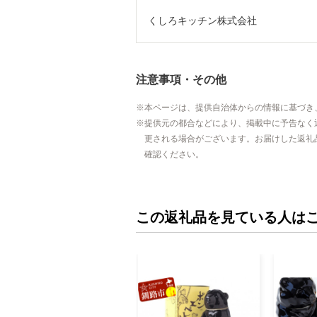
くしろキッチン株式会社
注意事項・その他
本ページは、提供自治体からの情報に基づき
提供元の都合などにより、掲載中に予告なく
更される場合がございます。お届けした返礼
確認ください。
この返礼品を見ている人は