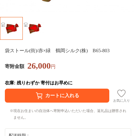
袋ストール(街)/赤×緑 鶴岡シルク(株) B65-803
26,000
寄附金額
円
在庫: 残りわずか 寄付はお早めに
お気に入り
現在お住まいの自治体へ寄附申込いただいた場合、返礼品は贈答され
ません。
配送時期：