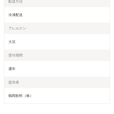
配送方法
冷凍配送
アレルゲン
大豆
受付期間
通年
提供者
鶴岡飲料（株）