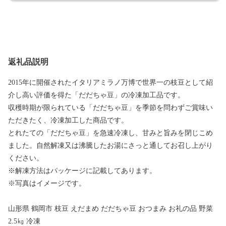
返礼品説明
2015年に開催されたイタリアミラノ万博で世界一の枝豆として紹
介し高い評価を得た「だだちゃ豆」の冷凍加工品です。
収穫時期が限られている「だだちゃ豆」を季節を問わずご賞味い
ただきたく、冷凍加工した商品です。
とれたての「だだちゃ豆」を急速冷凍し、甘みと旨みを閉じこめ
ました。自然解凍又は沸騰したお湯にさっと通してお召し上がり
ください。
※解凍方法はパッケージに記載してあります。
※写真はイメージです。
山形県 鶴岡市 枝豆 えだまめ だだちゃ豆 おつまみ お礼の品 野菜
2.5㎏ 冷凍