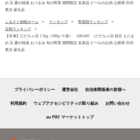
め 豆 夏の味覚 おつまみ 旬の野菜 期間限定 名産品 ビールのお供 山形県 庄内
東北 返礼品
ふるさと納税ホーム
ランキング
野菜類ランキング
豆類ランキング
【冷凍】だだちゃ豆 2.5kg（500g×５袋） A86-602 | だだちゃ豆 枝豆 えだま
め 豆 夏の味覚 おつまみ 旬の野菜 期間限定 名産品 ビールのお供 山形県 庄内
東北 返礼品
プライバシーポリシー
運営会社
自治体関係者の皆様へ
利用規約
ウェブアクセシビリティの取り組み
お問い合わせ
au PAY マーケットトップ