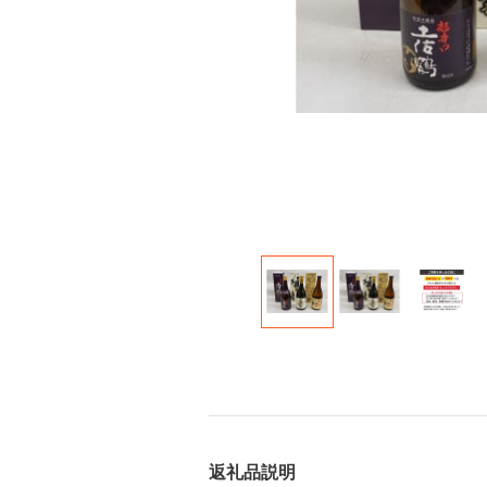
返礼品説明