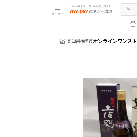
Pontaポイントでふるさと納税
メニュー
オンラインワンスト
高知県須崎市