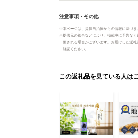
注意事項・その他
本ページは、提供自治体からの情報に基づき
提供元の都合などにより、掲載中に予告なく
更される場合がございます。お届けした返礼
確認ください。
この返礼品を見ている人は