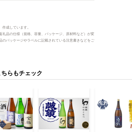
、作成しています。
返礼品の仕様（規格、容量、パッケージ、原材料など）が変
品のパッケージやラベルに記載されている注意書きなどをご
こちらもチェック