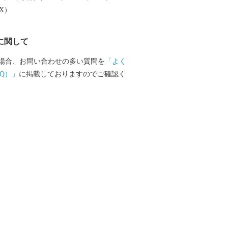
EX）
に関して
場合、お問い合わせの多い質問を
「よく
Q）」
に掲載しておりますのでご確認く