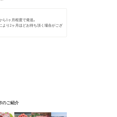
から1ヶ月程度で発送｡
により2ヶ月ほどお待ち頂く場合がござ
市のご紹介