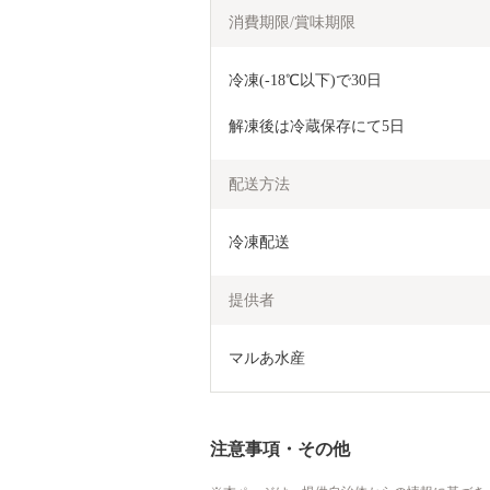
消費期限/賞味期限
冷凍(-18℃以下)で30日
解凍後は冷蔵保存にて5日
配送方法
冷凍配送
提供者
マルあ水産
注意事項・その他