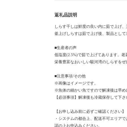
返礼品説明
しらす干しは鮮度の良い内に茹で上げ、
釜上げしらすは茹で上げ後、製品として
■生産者の声
低塩度(2.5%)で茹で上げてあります
栄養豊富なおいしい駿河湾のしらすをぜ
■注意事項/その他
※画像はイメージです。
※魚体の細かい魚ですので解凍後は早め
【必須事項】解凍後も冷蔵保存して下さ
【お申し込み前に必ずご確認ください】
・システムの都合上、配送不可エリアで
認の上お申込みください。