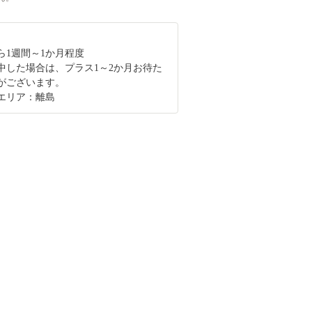
ら1週間～1か月程度
中した場合は、プラス1～2か月お待た
がございます。
エリア：離島