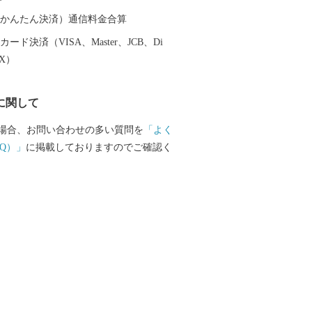
（auかんたん決済）通信料金合算
ード決済（VISA、Master、JCB、Di
EX）
に関して
場合、お問い合わせの多い質問を
「よく
Q）」
に掲載しておりますのでご確認く