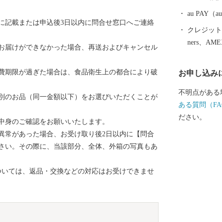
au PAY
に記載または申込後3日以内に問合せ窓口へご連絡
クレジットカ
ners、AM
お届けができなかった場合、再送およびキャンセル
費期限が過ぎた場合は、食品衛生上の都合により破
お申し込み
不明点がある
別のお品（同一金額以下）をお選びいただくことが
ある質問（FA
ださい。
中身のご確認をお願いいたします。
異常があった場合、お受け取り後2日以内に【問合
さい。その際に、当該部分、全体、外箱の写真もあ
ついては、返品・交換などの対応はお受けできませ