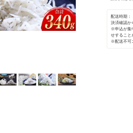
配送時期：
決済確認か
※申込が集
せすること
※配送不可