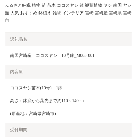
ふるさと納税 植物 苗 苗木 ココスヤシ 鉢 観葉植物 ヤシ 南国 ヤシ
類 人気 おすすめ 鉢植え 雑貨 インテリア 宮崎 宮崎産 宮崎県 宮崎
市
返礼品名
南国宮崎産　ココスヤシ　10号鉢_M005-001
内容量
ココスヤシ苗木(10号)　1鉢
高さ：鉢底から葉先まで約110～140cm
(原産地：宮崎県宮崎市)
受付期間