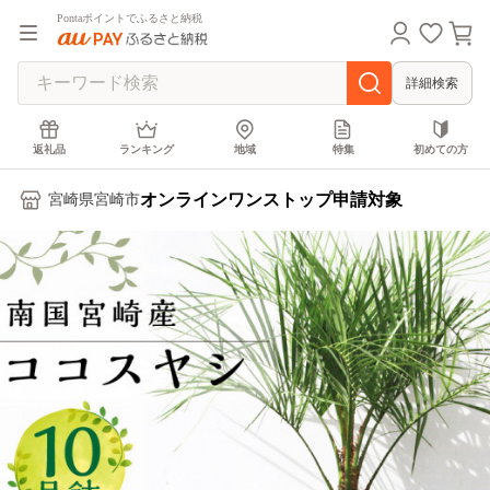
Pontaポイントでふるさと納税
詳細検索
返礼品
ランキング
地域
特集
初めての方
オンラインワンストップ申請対象
宮崎県宮崎市