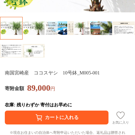
南国宮崎産 ココスヤシ 10号鉢_M005-001
89,000
寄附金額
円
在庫: 残りわずか 寄付はお早めに
お気に入り
現在お住まいの自治体へ寄附申込いただいた場合、返礼品は贈答され