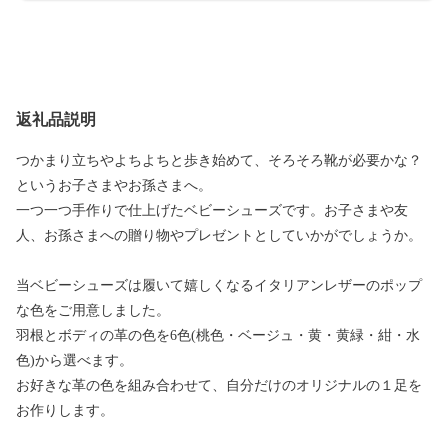
返礼品説明
つかまり立ちやよちよちと歩き始めて、そろそろ靴が必要かな？
というお子さまやお孫さまへ。
一つ一つ手作りで仕上げたベビーシューズです。お子さまや友
人、お孫さまへの贈り物やプレゼントとしていかがでしょうか。
当ベビーシューズは履いて嬉しくなるイタリアンレザーのポップ
な色をご用意しました。
羽根とボディの革の色を6色(桃色・ベージュ・黄・黄緑・紺・水
色)から選べます。
お好きな革の色を組み合わせて、自分だけのオリジナルの１足を
お作りします。