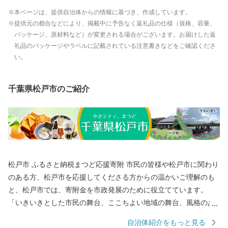
本ページは、提供自治体からの情報に基づき、作成しています。
提供元の都合などにより、掲載中に予告なく返礼品の仕様（規格、容量、
パッケージ、原材料など）が変更される場合がございます。お届けした返
礼品のパッケージやラベルに記載されている注意書きなどをご確認くださ
い。
千葉県松戸市のご紹介
松戸市 ふるさと納税まつど応援寄附 市民の皆様や松戸市に関わり
のある方、松戸市を応援してくださる方からの温かいご理解のも
と、松戸市では、寄附金を市政発展のために役立てています。
「いきいきとした市民の舞台、ここちよい地域の舞台、風格のあ
る都市の舞台のあるまち・まつど」3つの舞台に薫る自然や文化・
自治体紹介をもっと見る