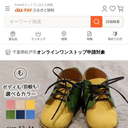
Pontaポイントでふるさと納税
詳細検索
返礼品
ランキング
地域
特集
初めての方
オンラインワンストップ申請対象
千葉県松戸市