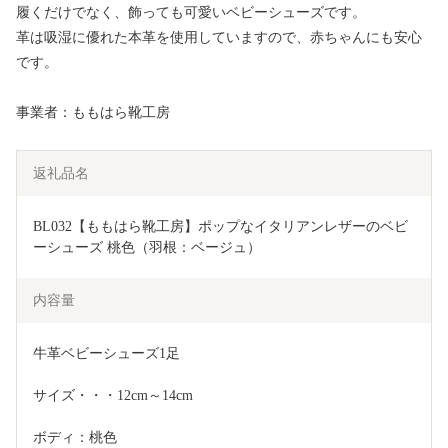
履くだけでなく、飾っても可愛いベビーシューズです。
革は吸湿に優れた本革を使用していますので、赤ちゃんにも安心
です。
事業者：ももはら靴工房
返礼品名
BL032【ももはら靴工房】ポップなイタリアンレザーのベビ
ーシューズ 桃色（羽根：ベージュ）
内容量
牛革ベビーシューズ1足
サイズ・・・12cm～14cm
ボディ：桃色