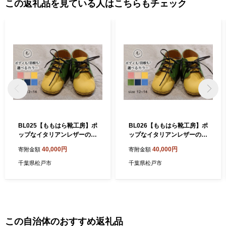
この返礼品を見ている人はこちらもチェック
BL025【ももはら靴工房】ポ
BL026【ももはら靴工房】ポ
ップなイタリアンレザーのベ
ップなイタリアンレザーのベ
ビーシューズ 水色（羽根：
ビーシューズ 水色（羽根：
40,000円
40,000円
寄附金額
寄附金額
桃色）
ベージュ）
千葉県松戸市
千葉県松戸市
この自治体のおすすめ返礼品