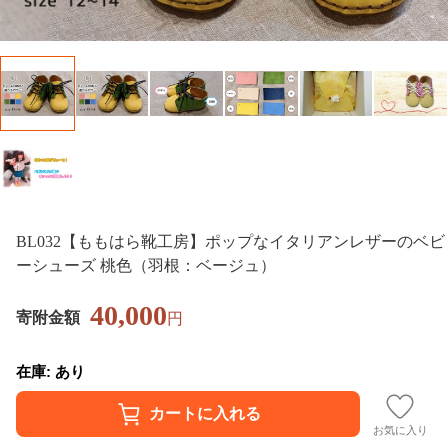
BL032【ももはら靴工房】ポップなイタリアンレザーのベビ
ーシューズ 桃色（羽根：ベージュ）
40,000
寄附金額
円
在庫: あり
お気に入り