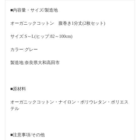
■内容量・サイズ/製造地
オーガニックコットン　腹巻き1分丈(2枚セット)
サイズ:S～L(ヒップ:82～100cm)　
カラー:グレー
製造地:奈良県大和高田市
■原材料
オーガニックコットン・ナイロン・ポリウレタン・ポリエス
テル
■注意事項/その他