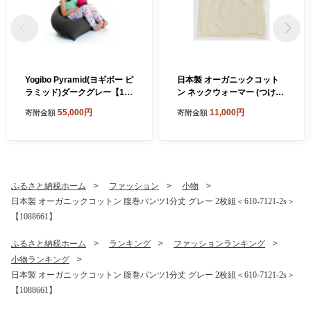
Yogibo Pyramid(ヨギボー ピ
日本製 オーガニックコット
ラミッド)ダークグレー【116
ン ネックウォーマー (つけ
7155】
襟) 生成 (6650-7374)【1618
55,000円
11,000円
寄附金額
寄附金額
065】
ふるさと納税ホーム
ファッション
小物
日本製 オーガニックコットン 腹巻パンツ1分丈 グレー 2枚組＜610-7121-2s＞
【1088661】
ふるさと納税ホーム
ランキング
ファッションランキング
小物ランキング
日本製 オーガニックコットン 腹巻パンツ1分丈 グレー 2枚組＜610-7121-2s＞
【1088661】