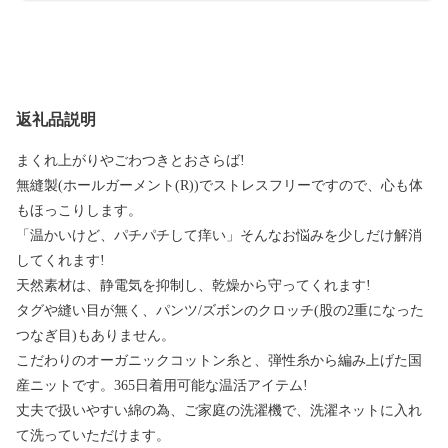
返礼品説明
まくれ上がりやごわつきとおさらば!
無縫製(ホールガーメント(R))でストレスフリーですので、心も体
もほっこりします。
「温かいけど、パチパチして痒い」そんなお悩みを少しだけ解消
してくれます!
天然素材は、静電気を抑制し、乾燥から守ってくれます!
タグや縫い目が無く、パンツ/ズボンのクロッチ(股の2重になった
つなぎ目)もありません。
こだわりのオーガニックコットン糸と、弾性糸から編み上げた国
産ニットです。365日着用可能な温活アイテム!
丈夫で扱いやすい綿の為、ご家庭の洗濯機で、洗濯ネットに入れ
て洗っていただけます。