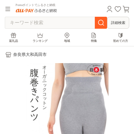
Pontaポイントでふるさと納税
詳細検索
返礼品
ランキング
地域
特集
初めての方
奈良県大和高田市