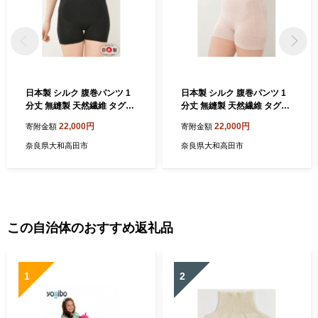
日本製 シルク 腹巻パンツ 1
日本製 シルク 腹巻パンツ 1
分丈 無縫製 天然繊維 タグフ
分丈 無縫製 天然繊維 タグフ
リー ブラック (611-7526)
リー ピンク (611-7527)【12
22,000円
22,000円
寄附金額
寄附金額
【1256214】
56218】
奈良県大和高田市
奈良県大和高田市
この自治体のおすすめ返礼品
1
2