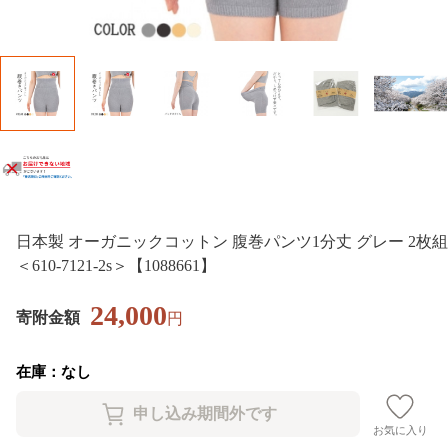
日本製 オーガニックコットン 腹巻パンツ1分丈 グレー 2枚組
＜610-7121-2s＞【1088661】
24,000
寄附金額
円
在庫：なし
お気に入り