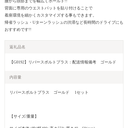
腰から頭部までを幅広くホールド!!
背面に専用のウエストパットを貼り付けることで
着座環境を細かくカスタマイズする事もできます。
帰省ラッシュ・Uターンラッシュの渋滞など長時間のドライブにも
おすすめです!!
返礼品名
【G0192】リバースポルトプラス：配送情報備考　ゴールド
内容量
リバースポルトプラス　ゴールド　 1セット
【サイズ/重量】