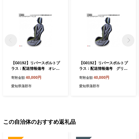
【G0192】リバースポルトプ
【G0192】リバースポルトプ
ラス：配送情報備考 オレン
ラス：配送情報備考 グリー
ジ
ン
40,000円
40,000円
寄附金額
寄附金額
愛知県蒲郡市
愛知県蒲郡市
この自治体のおすすめ返礼品