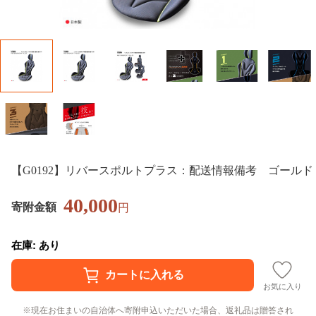
【G0192】リバースポルトプラス：配送情報備考 ゴールド
40,000
寄附金額
円
在庫: あり
お気に入り
現在お住まいの自治体へ寄附申込いただいた場合、返礼品は贈答され