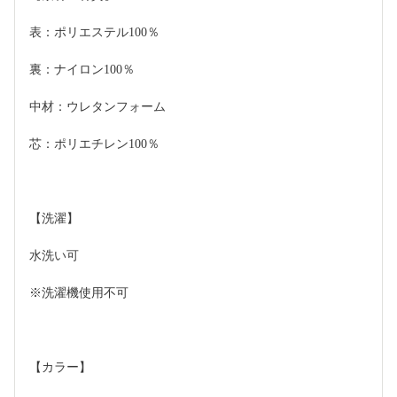
表：ポリエステル100％
裏：ナイロン100％
中材：ウレタンフォーム
芯：ポリエチレン100％
【洗濯】
水洗い可
※洗濯機使用不可
【カラー】