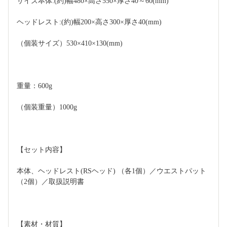
サイズ本体:(約)幅480×高さ550×厚さ40～60(mm)
ヘッドレスト:(約)幅200×高さ300×厚さ40(mm)
（個装サイズ）530×410×130(mm)
重量：600g
（個装重量）1000g
【セット内容】
本体、ヘッドレスト(RSヘッド) （各1個）／ウエストパット
（2個）／取扱説明書
【素材・材質】