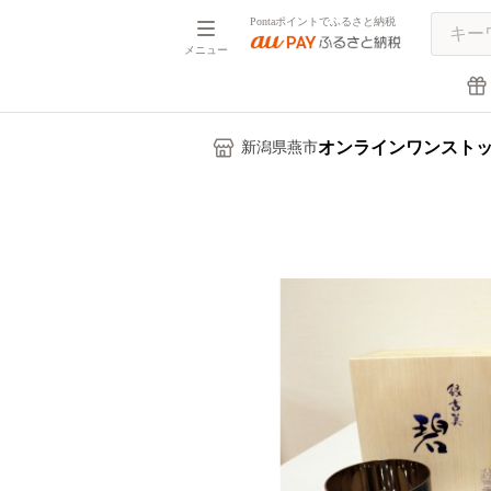
Pontaポイントでふるさと納税
メニュー
オンラインワンスト
新潟県燕市