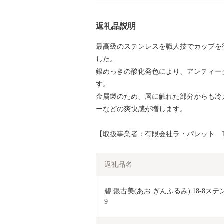
返礼品説明
最高級のステンレスを職人技でカップを
した。
銀めっきの酸化発色により、アンティー
す。
金属製のため、唇に触れた部分からも冷
ーなどの爽快感が増します。
【取扱事業者：有限会社ラ・パレット TEL：0
返礼品名
碧 銀古美(あお ぎんふるみ) 18-8ステ
9