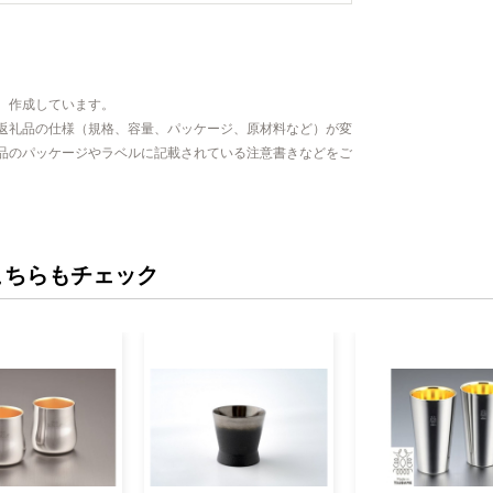
、作成しています。
返礼品の仕様（規格、容量、パッケージ、原材料など）が変
品のパッケージやラベルに記載されている注意書きなどをご
こちらもチェック