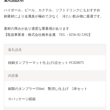
返礼品説明
ハイボール、ビール、カクテル、ソフトドリンクにもおすすめ
銅素材により金属臭が極めて少なく 冷たい飲み物に最適です。
素材の厚みがあり適度な重量感があります
【取扱事業者：株式会社橋本金属 TEL：0256-92-5392】
返礼品名
純銅タンブラーマット仕上げ2点セット FC020075
内容量
銅製のタンブラー350ml　艶消し仕上げ　2本セット　
※パッケージ紙箱