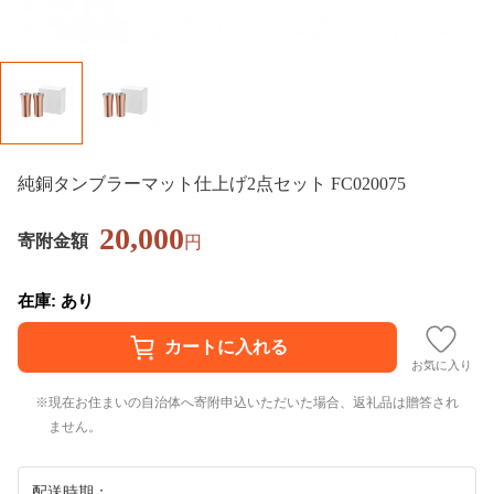
純銅タンブラーマット仕上げ2点セット FC020075
20,000
寄附金額
円
在庫: あり
お気に入り
現在お住まいの自治体へ寄附申込いただいた場合、返礼品は贈答され
ません。
配送時期：