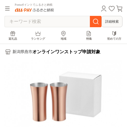
Pontaポイントでふるさと納税
詳細検索
返礼品
ランキング
地域
特集
初めての方
オンラインワンストップ申請対象
新潟県燕市