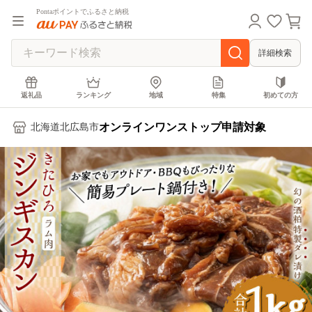
Pontaポイントでふるさと納税
詳細検索
返礼品
ランキング
地域
特集
初めての方
オンラインワンストップ申請対象
北海道北広島市