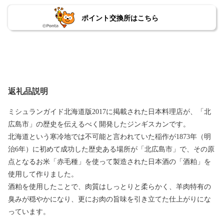
ポイント交換所はこちら
返礼品説明
ミシュランガイド北海道版2017に掲載された日本料理店が、「北
広島市」の歴史を伝えるべく開発したジンギスカンです。
北海道という寒冷地では不可能と言われていた稲作が1873年（明
治6年）に初めて成功した歴史ある場所が「北広島市」で、その原
点となるお米「赤毛種」を使って製造された日本酒の「酒粕」を
使用して作りました。
酒粕を使用したことで、肉質はしっとりと柔らかく、羊肉特有の
臭みが穏やかになり、更にお肉の旨味を引き立てた仕上がりにな
っています。