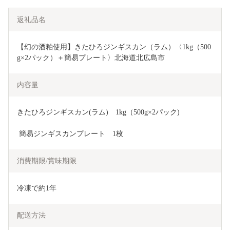
返礼品名
【幻の酒粕使用】きたひろジンギスカン（ラム）〈1kg（500
g×2パック）＋簡易プレート〉北海道北広島市
内容量
きたひろジンギスカン(ラム)　1kg（500g×2パック)
 簡易ジンギスカンプレート　1枚
消費期限/賞味期限
冷凍で約1年
配送方法