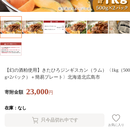
【幻の酒粕使用】きたひろジンギスカン（ラム）〈1kg（500
g×2パック）＋簡易プレート〉北海道北広島市
23,000
寄附金額
円
在庫：なし
お気に入り