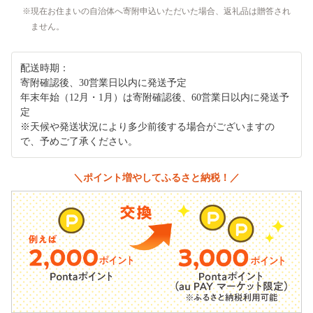
現在お住まいの自治体へ寄附申込いただいた場合、返礼品は贈答され
ません。
配送時期：
寄附確認後、30営業日以内に発送予定
年末年始（12月・1月）は寄附確認後、60営業日以内に発送予
定
※天候や発送状況により多少前後する場合がございますの
で、予めご了承ください。
＼ポイント増やしてふるさと納税！／