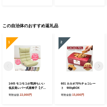
この自治体のおすすめ返礼品
1
2
1445 モコモコが気持ちいい
601 カカオ70%チョコレー
低反発レバー式座椅子【グリ
ト 900gBOX
ーン】
22,000円
15,000円
寄附金額
寄附金額