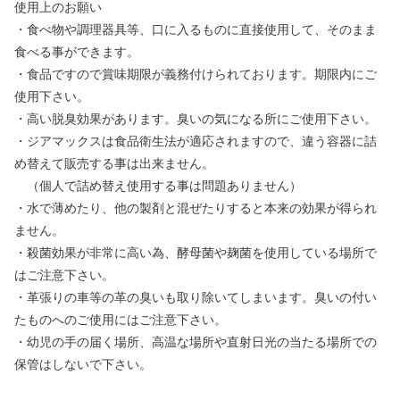
使用上のお願い
・食べ物や調理器具等、口に入るものに直接使用して、そのまま
食べる事ができます。
・食品ですので賞味期限が義務付けられております。期限内にご
使用下さい。
・高い脱臭効果があります。臭いの気になる所にご使用下さい。
・ジアマックスは食品衛生法が適応されますので、違う容器に詰
め替えて販売する事は出来ません。
（個人で詰め替え使用する事は問題ありません）
・水で薄めたり、他の製剤と混ぜたりすると本来の効果が得られ
ません。
・殺菌効果が非常に高い為、酵母菌や麹菌を使用している場所で
はご注意下さい。
・革張りの車等の革の臭いも取り除いてしまいます。臭いの付い
たものへのご使用にはご注意下さい。
・幼児の手の届く場所、高温な場所や直射日光の当たる場所での
保管はしないで下さい。