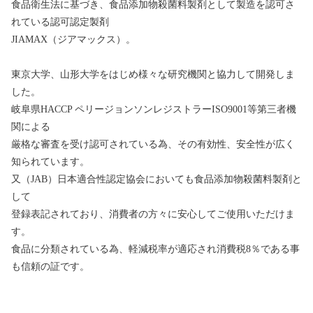
食品衛生法に基づき、食品添加物殺菌料製剤として製造を認可さ
れている認可認定製剤
JIAMAX（ジアマックス）。
東京大学、山形大学をはじめ様々な研究機関と協力して開発しま
した。
岐阜県HACCP ペリージョンソンレジストラーISO9001等第三者機
関による
厳格な審査を受け認可されている為、その有効性、安全性が広く
知られています。
又（JAB）日本適合性認定協会においても食品添加物殺菌料製剤と
して
登録表記されており、消費者の方々に安心してご使用いただけま
す。
食品に分類されている為、軽減税率が適応され消費税8％である事
も信頼の証です。