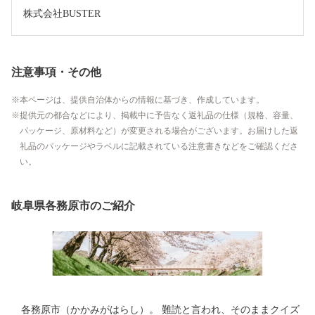
注意事項・その他
本ページは、提供自治体からの情報に基づき、作成しています。
提供元の都合などにより、掲載中に予告なく返礼品の仕様（規格、容量、
パッケージ、原材料など）が変更される場合がございます。お届けした返
礼品のパッケージやラベルに記載されている注意書きなどをご確認くださ
い。
岐阜県各務原市のご紹介
各務原市（かかみがはらし）。 難読と言われ、そのままクイズ