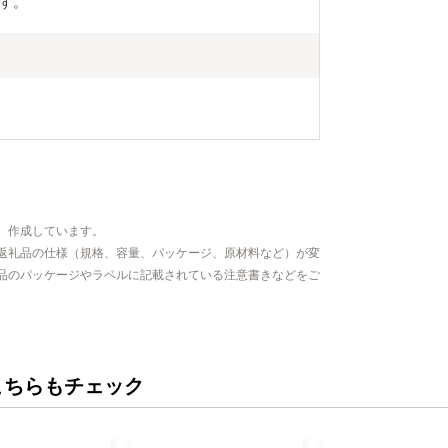
す。
、作成しています。
返礼品の仕様（規格、容量、パッケージ、原材料など）が変
品のパッケージやラベルに記載されている注意書きなどをご
こちらもチェック