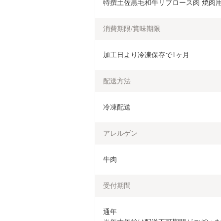
特撰土佐黒毛和牛リブロース肉 焼肉用　
消費期限/賞味期限
加工日より冷凍保存で1ヶ月
配送方法
冷凍配送
アレルゲン
牛肉
受付期間
通年
