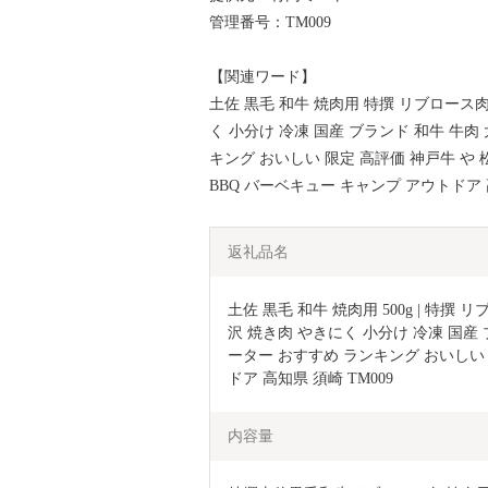
管理番号：TM009
【関連ワード】
土佐 黒毛 和牛 焼肉用 特撰 リブロース肉
く 小分け 冷凍 国産 ブランド 和牛 牛肉
キング おいしい 限定 高評価 神戸牛 や 
BBQ バーベキュー キャンプ アウトドア
返礼品名
土佐 黒毛 和牛 焼肉用 500g | 特撰 
沢 焼き肉 やきにく 小分け 冷凍 国産
ーター おすすめ ランキング おいしい 
ドア 高知県 須崎 TM009
内容量