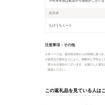
※年末年始は配送不可期間がございま
提供者
たけうちミート
注意事項・その他
本ページは、提供自治体からの情報に基づき
提供元の都合などにより、掲載中に予告なく
更される場合がございます。お届けした返礼
確認ください。
この返礼品を見ている人は