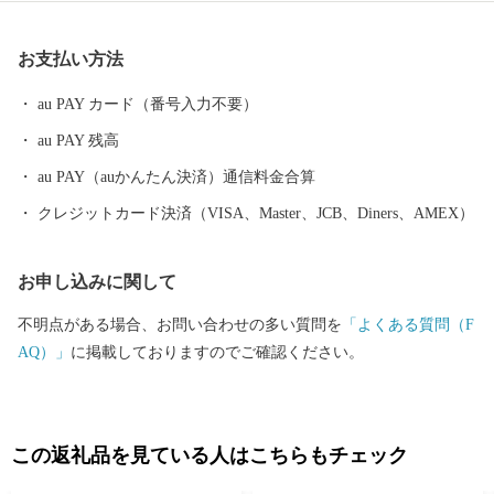
す。 月山とともに生きる町。それが、西川町です。
お支払い方法
au PAY カード（番号入力不要）
au PAY 残高
au PAY（auかんたん決済）通信料金合算
クレジットカード決済（VISA、Master、JCB、Diners、AMEX）
お申し込みに関して
不明点がある場合、お問い合わせの多い質問を
「よくある質問（F
AQ）」
に掲載しておりますのでご確認ください。
この返礼品を見ている人はこちらもチェック