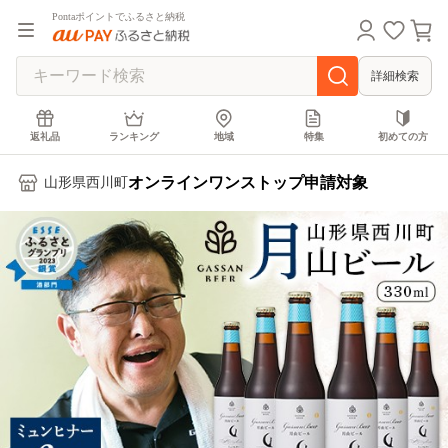
Pontaポイントでふるさと納税
詳細検索
返礼品
ランキング
地域
特集
初めての方
オンラインワンストップ申請対象
山形県西川町