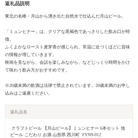
返礼品説明
東北の名峰・月山から湧き出た自然水で仕込んだ月山ビール。
「ミュンヒナー」は、クリアな黒褐色であっさりした飲み口が特
徴。
ふくよかなロースト麦芽香が感じられ、常温に近づくほどに旨味
の情報が増していきます。
映画を見ながら、会話を楽しみながら、などじっくり時間をかけ
て味わう飲み方がおすすめです。
※20歳未満の飲酒は法律で禁止されています。20歳未満のお申し
込みはご遠慮ください。
返礼品名
 クラフトビール 【月山ビール】ミュンヒナー 6本セット 地
ビール こだわり お酒 山形県 西川町  FYN9-012