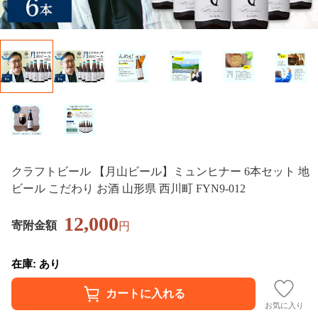
クラフトビール 【月山ビール】ミュンヒナー 6本セット 地
ビール こだわり お酒 山形県 西川町 FYN9-012
12,000
寄附金額
円
在庫: あり
お気に入り