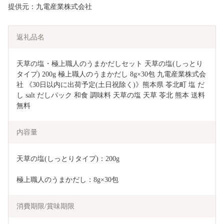
提供元：九電産業株式会社
返礼品名
天草の塩・極上職人のうまかだしセット 天草の塩(しっとり
タイプ) 200g 極上職人のうまかだし 8g×30包 九電産業株式会
社 《30日以内に出荷予定(土日祝除く)》熊本県 苓北町 塩 だ
し salt だしパック 和食 調味料 天草の塩 天草 苓北 熊本 送料
無料
内容量
天草の塩(しっとりタイプ)：200g
極上職人のうまかだし：8g×30包
消費期限/賞味期限