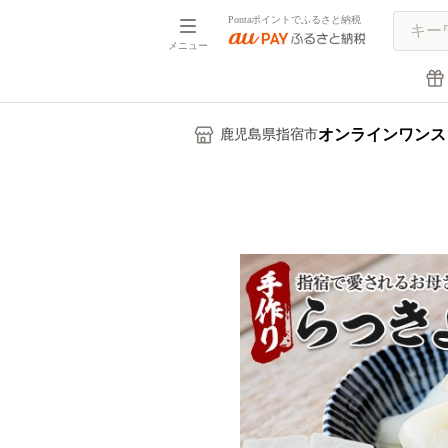
Pontaポイントでふるさと納税
メニュー
オンラインワンス
鹿児島県指宿市