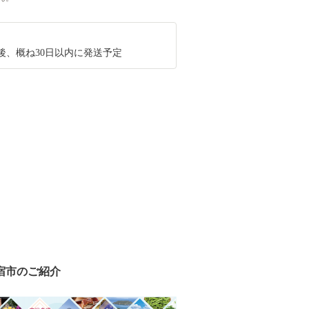
後、概ね30日以内に発送予定
宿市のご紹介