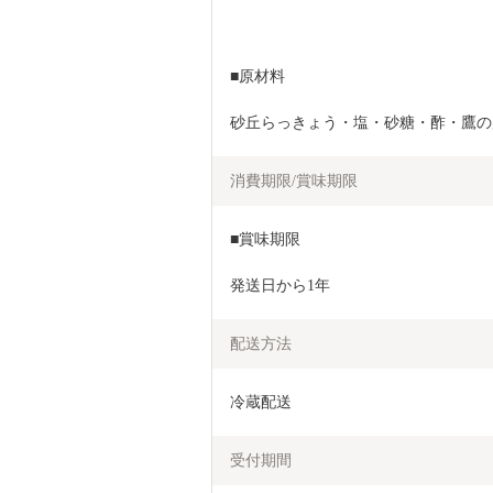
■原材料
砂丘らっきょう・塩・砂糖・酢・鷹の
消費期限/賞味期限
■賞味期限
発送日から1年
配送方法
冷蔵配送
受付期間