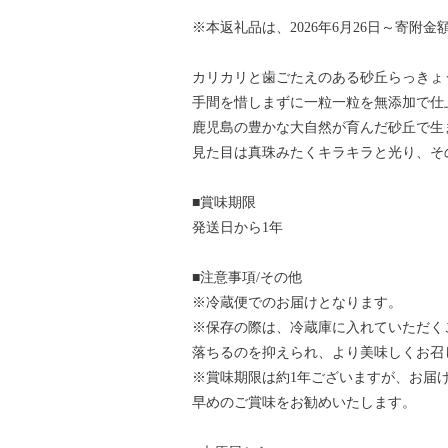
※本返礼品は、2026年6月26日～寄附
カリカリと歯ごたえのある砂丘らっきょ
手間を惜しまずに一粒一粒を無添加で仕
鹿児島の豊かな大自然が育んだ砂丘で生
見た目は真珠みたくキラキラと光り、そ
■賞味期限
発送日から1年
■注意事項/その他
※冷蔵便でのお届けとなります。
※保存の際は、冷蔵庫に入れていただく
落ちるのを抑えられ、より美味しくお召
※賞味期限は約1年ございますが、お届
早めのご賞味をお勧めいたします。