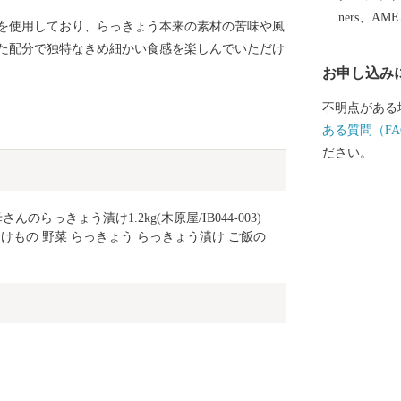
ners、AM
を使用しており、らっきょう本来の素材の苦味や風
た配分で独特なきめ細かい食感を楽しんでいただけ
お申し込み
不明点がある
ある質問（FA
ださい。
っきょう漬け1.2kg(木原屋/IB044-003) 
つけもの 野菜 らっきょう らっきょう漬け ご飯の