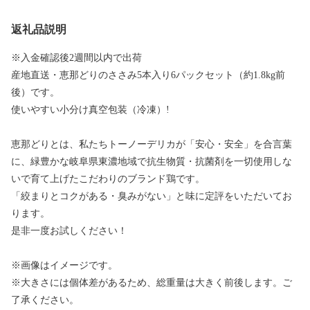
返礼品説明
※入金確認後2週間以内で出荷
産地直送・恵那どりのささみ5本入り6パックセット（約1.8kg前
後）です。
使いやすい小分け真空包装（冷凍）!
恵那どりとは、私たちトーノーデリカが「安心・安全」を合言葉
に、緑豊かな岐阜県東濃地域で抗生物質・抗菌剤を一切使用しな
いで育て上げたこだわりのブランド鶏です。
「絞まりとコクがある・臭みがない」と味に定評をいただいてお
ります。
是非一度お試しください！
※画像はイメージです。
※大きさには個体差があるため、総重量は大きく前後します。ご
了承ください。