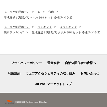
ふるさと納税ホーム
肉
鶏肉
産地直送！恵那どりささみ 30本セット 冷凍 F4N-0435
ふるさと納税ホーム
ランキング
肉ランキング
鶏肉ランキング
産地直送！恵那どりささみ 30本セット 冷凍 F4N-0435
プライバシーポリシー
運営会社
自治体関係者の皆様へ
利用規約
ウェブアクセシビリティの取り組み
お問い合わせ
au PAY マーケットトップ
© 2016 KDDI/au Commerce & Life, Inc.