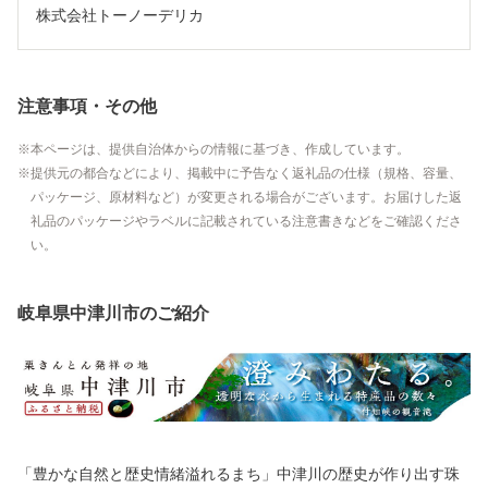
株式会社トーノーデリカ
注意事項・その他
本ページは、提供自治体からの情報に基づき、作成しています。
提供元の都合などにより、掲載中に予告なく返礼品の仕様（規格、容量、
パッケージ、原材料など）が変更される場合がございます。お届けした返
礼品のパッケージやラベルに記載されている注意書きなどをご確認くださ
い。
岐阜県中津川市のご紹介
「豊かな自然と歴史情緒溢れるまち」中津川の歴史が作り出す珠