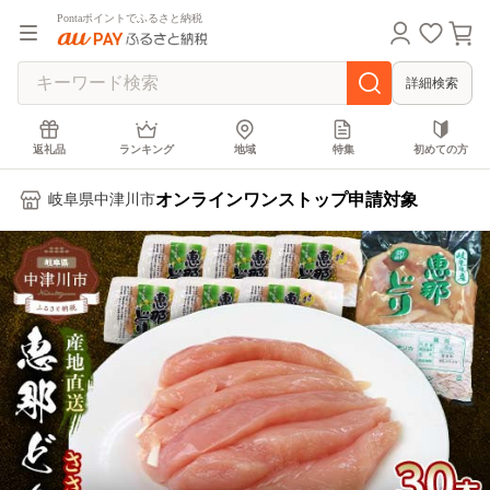
Pontaポイントでふるさと納税
詳細検索
返礼品
ランキング
地域
特集
初めての方
オンラインワンストップ申請対象
岐阜県中津川市