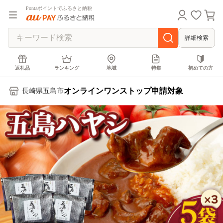
Pontaポイントでふるさと納税
詳細検索
返礼品
ランキング
地域
特集
初めての方
オンラインワンストップ申請対象
長崎県五島市