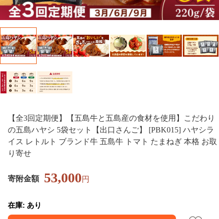
【全3回定期便】【五島牛と五島産の食材を使用】こだわり
の五島ハヤシ 5袋セット【出口さんご】 [PBK015] ハヤシラ
イス レトルト ブランド牛 五島牛 トマト たまねぎ 本格 お取
り寄せ
53,000
寄附金額
円
在庫: あり