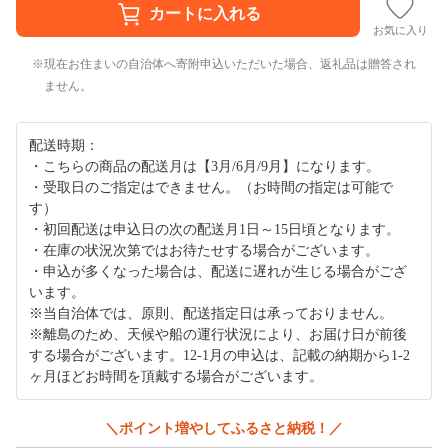
お気に入り
現在お住まいの自治体へ寄附申込いただいた場合、返礼品は贈答され
ません。
配送時期：
・こちらの商品の配送月は【3月/6月/9月】になります。
・受取日のご指定はできません。（お時間の指定は可能で
す）
・初回配送は申込日の次の配送月1日～15日頃となります。
・在庫の状況次第ではお待たせする場合がございます。
・申込が多くなった場合は、配送に遅れが生じる場合がござ
います。
※当自治体では、原則、配送指定日は承っておりません。
※離島のため、天候や船の運行状況により、お届け日が前後
する場合がございます。12-1月の申込は、記載の納期から1-2
ヶ月ほどお時間を頂戴する場合がございます。
＼ポイント増やしてふるさと納税！／