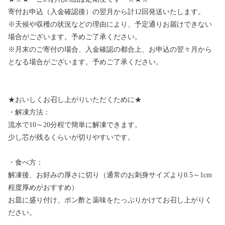
寄付お申込（入金確認後）の翌月から計12回発送いたします。
※天候や収穫の状況などの理由により、予定通りお届けできない
場合がございます。予めご了承ください。
※月末のご寄付の場合、入金確認の都合上、お申込の翌々月から
となる場合がございます。予めご了承ください。
★おいしくお召し上がりいただくために★
・解凍方法：
流水で10～20分程で簡単に解凍できます。
少し芯が残るくらいが切りやすいです。
・食べ方：
解凍後、お好みの厚さに切り（通常のお刺身サイズより0.5～1cm
程度厚めがおすすめ）
お皿に盛り付け、ポン酢と薬味をたっぷりかけてお召し上がりく
ださい。