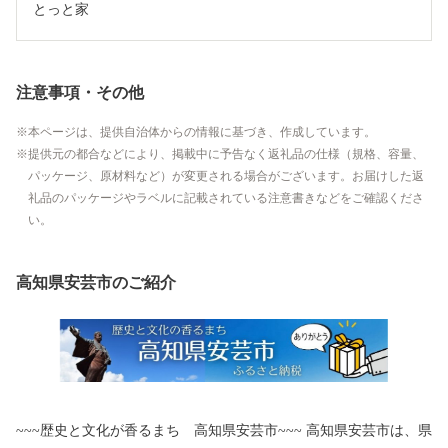
とっと家
注意事項・その他
本ページは、提供自治体からの情報に基づき、作成しています。
提供元の都合などにより、掲載中に予告なく返礼品の仕様（規格、容量、
パッケージ、原材料など）が変更される場合がございます。お届けした返
礼品のパッケージやラベルに記載されている注意書きなどをご確認くださ
い。
高知県安芸市のご紹介
~~~歴史と文化が香るまち 高知県安芸市~~~ 高知県安芸市は、県