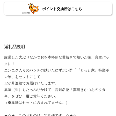
ポイント交換所はこちら
返礼品説明
厳選した大ぶりなかつおを本格的な藁焼きで焼いた後、真空パッ
クに！
ニンニク入りのパンチの効いたゆずポン酢「『とっと家』特製ポ
ン酢」をセットにして
12か月連続でお届けいたします。
薬味（※）もたっぷりかけて、高知名物「藁焼きかつおのタタ
キ」をぜひ一度ご賞味ください。
（※薬味はセットに含まれてません。）
★☆★ このお礼の品は定期便です ☆★☆