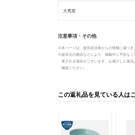
大秀窯
注意事項・その他
本ページは、提供自治体からの情報に基づき
提供元の都合などにより、掲載中に予告なく
更される場合がございます。お届けした返礼
確認ください。
この返礼品を見ている人は