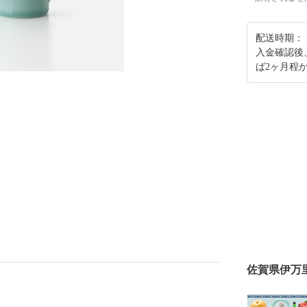
配送時期：
入金確認後
ば2ヶ月程
佐賀県伊万