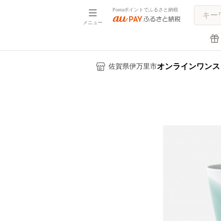
Pontaポイントでふるさと納税
メニュー
オンラインワンス
佐賀県伊万里市