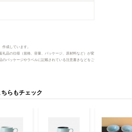
、作成しています。
返礼品の仕様（規格、容量、パッケージ、原材料など）が変
品のパッケージやラベルに記載されている注意書きなどをご
こちらもチェック