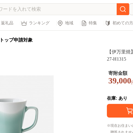
返礼品
ランキング
地域
特集
初めての
トップ申請対象
【伊万里焼】
27-H1315
寄附金額
39,000
在庫: あり
現在お住まい
贈答されませ