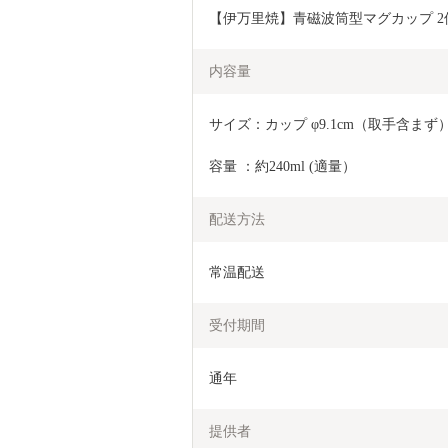
【伊万里焼】青磁波筒型マグカップ 2個セッ
内容量
サイズ：カップ φ9.1cm（取手含まず）×
容量 ：約240ml (適量）
配送方法
常温配送
受付期間
通年
提供者