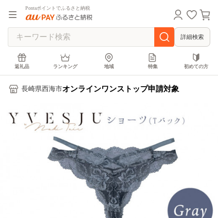
Pontaポイントでふるさと納税
詳細検索
返礼品
ランキング
地域
特集
初めての方
オンラインワンストップ申請対象
長崎県西海市