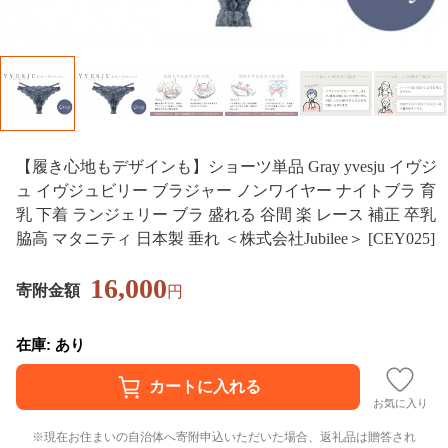
【履き心地もデザインも】ショーツ単品 Gray yvesju イヴジ
ュ イヴジュビリー ブラジャー ノンワイヤー ナイトブラ 育
乳 下着 ランジェリー ブラ 盛れる 谷間 楽 レース 補正 卒乳
脇高 マタニティ 日本製 垂れ ＜株式会社Jubilee＞ [CEY025]
16,000
寄附金額
円
在庫: あり
お気に入り
現在お住まいの自治体へ寄附申込いただいた場合、返礼品は贈答され