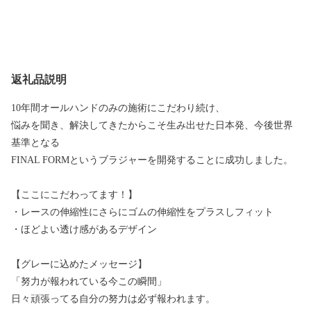
返礼品説明
10年間オールハンドのみの施術にこだわり続け、
悩みを聞き、解決してきたからこそ生み出せた日本発、今後世界
基準となる
FINAL FORMというブラジャーを開発することに成功しました。
【ここにこだわってます！】
・レースの伸縮性にさらにゴムの伸縮性をプラスしフィット
・ほどよい透け感があるデザイン
【グレーに込めたメッセージ】
「努力が報われている今この瞬間」
日々頑張ってる自分の努力は必ず報われます。