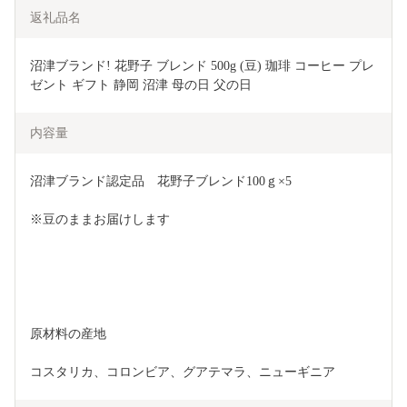
返礼品名
沼津ブランド! 花野子 ブレンド 500g (豆) 珈琲 コーヒー プレ
ゼント ギフト 静岡 沼津 母の日 父の日
内容量
沼津ブランド認定品　花野子ブレンド100ｇ×5
※豆のままお届けします
原材料の産地
コスタリカ、コロンビア、グアテマラ、ニューギニア