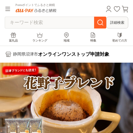
Pontaポイントでふるさと納税
詳細検索
返礼品
ランキング
地域
特集
初めての方
オンラインワンストップ申請対象
静岡県沼津市