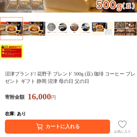
沼津ブランド! 花野子 ブレンド 500g (豆) 珈琲 コーヒー プレ
ゼント ギフト 静岡 沼津 母の日 父の日
16,000
寄附金額
円
在庫: あり
お気に入り