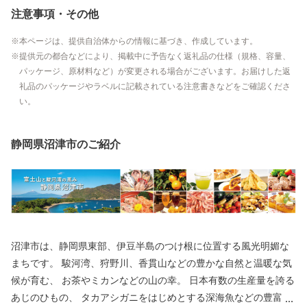
注意事項・その他
本ページは、提供自治体からの情報に基づき、作成しています。
提供元の都合などにより、掲載中に予告なく返礼品の仕様（規格、容量、
パッケージ、原材料など）が変更される場合がございます。お届けした返
礼品のパッケージやラベルに記載されている注意書きなどをご確認くださ
い。
静岡県沼津市のご紹介
沼津市は、静岡県東部、伊豆半島のつけ根に位置する風光明媚な
まちです。 駿河湾、狩野川、香貫山などの豊かな自然と温暖な気
候が育む、 お茶やミカンなどの山の幸。 日本有数の生産量を誇る
あじのひもの、 タカアシガニをはじめとする深海魚などの豊富な