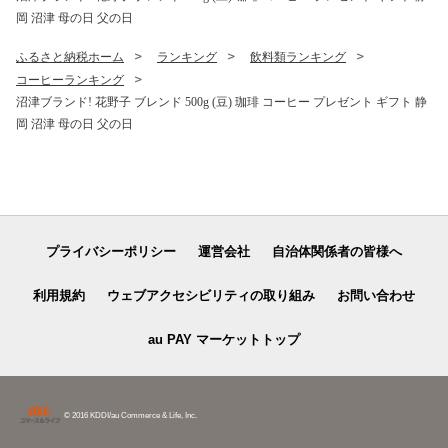
岡 沼津 母の日 父の日
ふるさと納税ホーム
ランキング
飲料類ランキング
コーヒーランキング
沼津ブランド! 花野子 ブレンド 500g (豆) 珈琲 コーヒー プレゼント ギフト 静
岡 沼津 母の日 父の日
プライバシーポリシー
運営会社
自治体関係者の皆様へ
利用規約
ウェブアクセシビリティの取り組み
お問い合わせ
au PAY マーケットトップ
© 2016 KDDI/au Commerce & Life, Inc.