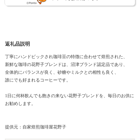
返礼品説明
丁寧にハンドピックされ珈琲豆の特徴に合わせて焙煎された、
新鮮な珈琲の花野子ブレンドは、沼津ブランド認定品であり、
全体的にバランスが良く、砂糖やミルクとの相性も良く、
誰にでも好まれるコーヒーです。
1日に何杯飲んでも飽きの来ない花野子ブレンドを、毎日のお供に
お勧めします。
提供元：自家焙煎珈琲屋花野子